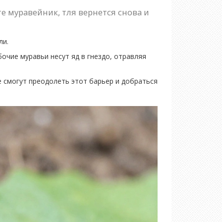
е муравейник, тля вернется снова и
ли.
абочие муравьи несут яд в гнездо, отравляя
е смогут преодолеть этот барьер и добраться