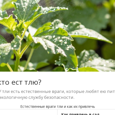
кто ест тлю?
 тли есть естественные враги, которые любят ею пит
 экологичную службу безопасности.
Естественные враги тли и как их привлечь
Как привлечь в сад