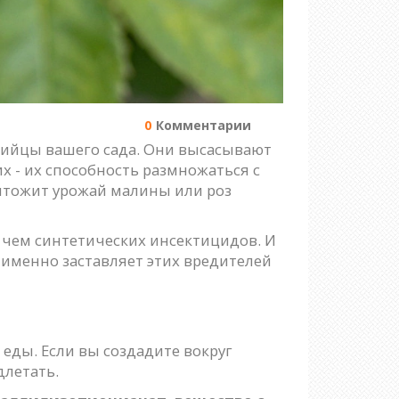
0
Комментарии
опийцы вашего сада. Они высасывают
х - их способность размножаться с
ичтожит урожай малины или роз
, чем синтетических инсектицидов. И
о именно заставляет этих вредителей
 еды. Если вы создадите вокруг
длетать.