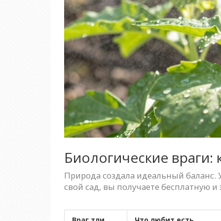
Биологические враги: 
Природа создала идеальный баланс. У
свой сад, вы получаете бесплатную и
Враг тли
Что любит есть