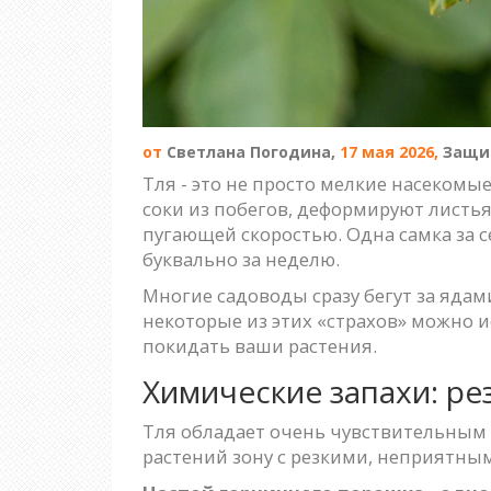
от
Светлана Погодина,
17 мая 2026,
Защи
Тля - это не просто мелкие насекомы
соки из побегов, деформируют листья
пугающей скоростью. Одна самка за 
буквально за неделю.
Многие садоводы сразу бегут за ядам
некоторые из этих «страхов» можно и
покидать ваши растения.
Химические запахи: ре
Тля обладает очень чувствительным о
растений зону с резкими, неприятным