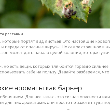
та растений
е, которые портят вид листьев. Это настоящие кров
 и передают опасные вирусы. Но самое страшное в ни
сезон может дать начало целой колонии, которая ун
и, но есть вещи, которых тля боится гораздо сильнее
спользовать себе на пользу. Давайте разберемся, чт
зкие ароматы как барьер
бонянием. Для нее запах - это сигнал опасности или
и для них ароматами, они просто не захотят туда по