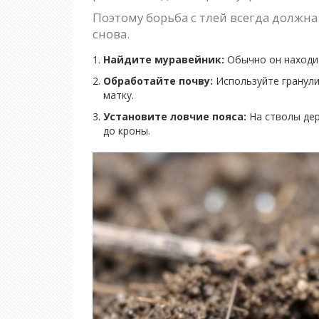
Поэтому борьба с тлей всегда должна
снова.
Найдите муравейник:
Обычно он находитс
Обработайте почву:
Используйте гранули
матку.
Установите ловчие пояса:
На стволы дер
до кроны.