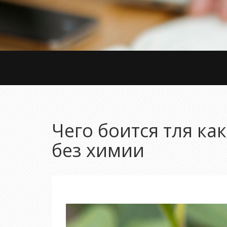
Чего боится тля ка
без химии