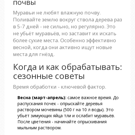
почвы
Муравьи не любят влажную почву.
Поливайте землю вокруг ствола дерева раз
в 5-7 дней - не сильно, но регулярно. Это
не убьёт муравьёв, но заставит их искать
более сухие места. Особенно эффективно
весной, когда они активно ищут новые
места для гнёзд.
Когда и как обрабатывать:
сезонные советы
Время обработки - ключевой фактор.
Весна (март-апрель):
самое важное время. До
распускания почек - опрыскайте деревья
раствором мочевины (500 г на 10 л воды). Это
убьёт зимующих яйца тли и ослабит муравьёв.
После цветения - начинайте опрыскивания
мыльным раствором.