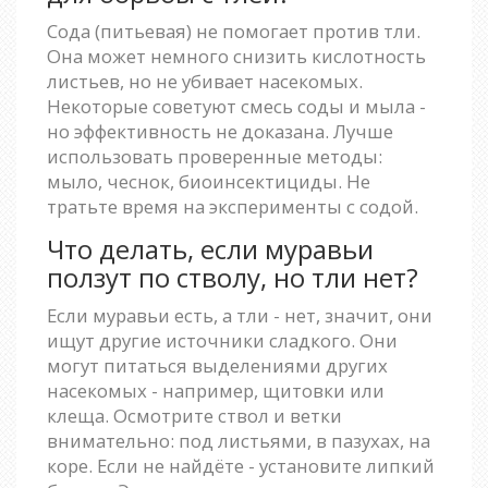
Сода (питьевая) не помогает против тли.
Она может немного снизить кислотность
листьев, но не убивает насекомых.
Некоторые советуют смесь соды и мыла -
но эффективность не доказана. Лучше
использовать проверенные методы:
мыло, чеснок, биоинсектициды. Не
тратьте время на эксперименты с содой.
Что делать, если муравьи
ползут по стволу, но тли нет?
Если муравьи есть, а тли - нет, значит, они
ищут другие источники сладкого. Они
могут питаться выделениями других
насекомых - например, щитовки или
клеща. Осмотрите ствол и ветки
внимательно: под листьями, в пазухах, на
коре. Если не найдёте - установите липкий