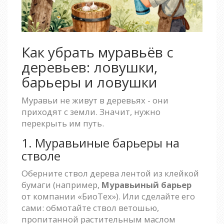
Как убрать муравьёв с
деревьев: ловушки,
барьеры и ловушки
Муравьи не живут в деревьях - они
приходят с земли. Значит, нужно
перекрыть им путь.
1. Муравьиные барьеры на
стволе
Оберните ствол дерева лентой из клейкой
бумаги (например,
Муравьиный барьер
от компании «БиоТех»). Или сделайте его
сами: обмотайте ствол ветошью,
пропитанной растительным маслом