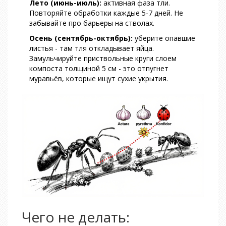
Лето (июнь-июль):
активная фаза тли.
Повторяйте обработки каждые 5-7 дней. Не
забывайте про барьеры на стволах.
Осень (сентябрь-октябрь):
уберите опавшие
листья - там тля откладывает яйца.
Замульчируйте приствольные круги слоем
компоста толщиной 5 см - это отпугнет
муравьёв, которые ищут сухие укрытия.
Чего не делать: