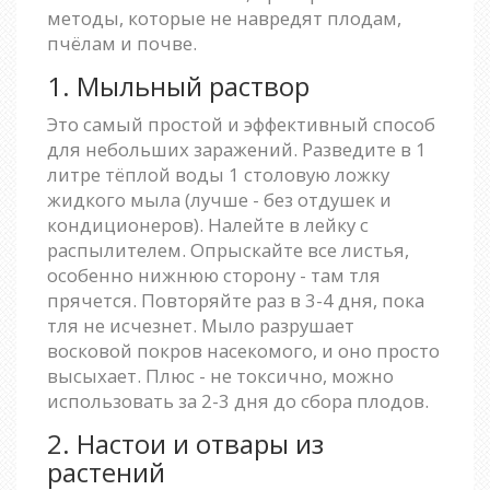
методы, которые не навредят плодам,
пчёлам и почве.
1. Мыльный раствор
Это самый простой и эффективный способ
для небольших заражений. Разведите в 1
литре тёплой воды 1 столовую ложку
жидкого мыла (лучше - без отдушек и
кондиционеров). Налейте в лейку с
распылителем. Опрыскайте все листья,
особенно нижнюю сторону - там тля
прячется. Повторяйте раз в 3-4 дня, пока
тля не исчезнет. Мыло разрушает
восковой покров насекомого, и оно просто
высыхает. Плюс - не токсично, можно
использовать за 2-3 дня до сбора плодов.
2. Настои и отвары из
растений