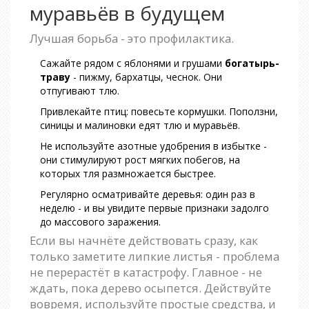
муравьёв в будущем
Лучшая борьба - это профилактика.
Сажайте рядом с яблонями и грушами
богатырь-
траву
- пижму, бархатцы, чеснок. Они
отпугивают тлю.
Привлекайте птиц: повесьте кормушки. Поползни,
синицы и малиновки едят тлю и муравьёв.
Не используйте азотные удобрения в избытке -
они стимулируют рост мягких побегов, на
которых тля размножается быстрее.
Регулярно осматривайте деревья: один раз в
неделю - и вы увидите первые признаки задолго
до массового заражения.
Если вы начнёте действовать сразу, как
только заметите липкие листья - проблема
не перерастёт в катастрофу. Главное - не
ждать, пока дерево осыпется. Действуйте
вовремя, используйте простые средства, и