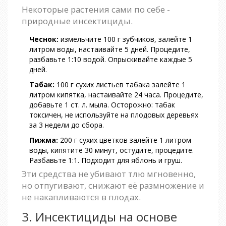
Некоторые растения сами по себе -
природные инсектициды.
Чеснок:
измельчите 100 г зубчиков, залейте 1
литром воды, настаивайте 5 дней. Процедите,
разбавьте 1:10 водой. Опрыскивайте каждые 5
дней.
Табак:
100 г сухих листьев табака залейте 1
литром кипятка, настаивайте 24 часа. Процедите,
добавьте 1 ст. л. мыла. Осторожно: табак
токсичен, не используйте на плодовых деревьях
за 3 недели до сбора.
Пижма:
200 г сухих цветков залейте 1 литром
воды, кипятите 30 минут, остудите, процедите.
Разбавьте 1:1. Подходит для яблонь и груш.
Эти средства не убивают тлю мгновенно,
но отпугивают, снижают её размножение и
не накапливаются в плодах.
3. Инсектициды на основе