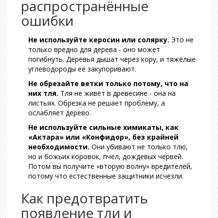
распространённые
ошибки
Не используйте керосин или солярку.
Это не
только вредно для дерева - оно может
погибнуть. Деревья дышат через кору, и тяжёлые
углеводороды её закупоривают.
Не обрезайте ветки только потому, что на
них тля.
Тля не живёт в древесине - она на
листьях. Обрезка не решает проблему, а
ослабляет дерево.
Не используйте сильные химикаты, как
«Актара» или «Конфидор», без крайней
необходимости.
Они убивают не только тлю,
но и божьих коровок, пчёл, дождевых червей.
Потом вы получите «вторую волну» вредителей,
потому что естественные защитники исчезли.
Как предотвратить
появление тли и