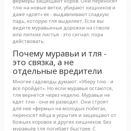
фермеры защищают коров. Они переносят
тлю на новые ветки, убирают хищников и
даже «доят» её - выдавливают сладкую
падь, которую тля выделяет. Если вы
видите муравьиные дорожки на стволе
или липкие листья - это сигнал: пора
действовать.
Почему муравьи и тля -
это связка, а не
отдельные вредители
Многие садоводы думают: «Уберу тлю - и
всё пройдёт». Но если муравьи остаются,
тля вернётся через неделю. Муравьи не
едят тлю - они её разводят. Они строят
для неё «фермы» на молодых побегах,
переносят яйца в укрытия и защищают от
божьих коровок и других хищников. Без
муравьёв тля погибает быстрее. С