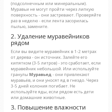
(подсолнечным или минеральным).
Муравьи не могут пройти через липкую
поверхность - они застревают. Проверяйте
раз в неделю - если лента засорилась
пылью, замените.
2. Удаление муравейников
рядом
Если вы видите муравейник в 1-2 метрах
от дерева - он источник. Залейте его
кипятком (3-5 литров) - это сработает, если
муравейник небольшой. Или используйте
гранулы
Муравьед
- они привлекают
муравьёв, и они уносят яд в гнездо. Через
3-5 дней колония погибает. Не
используйте яды, если рядом есть дети
или домашние животные.
3. Повышение влажности