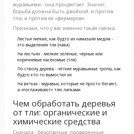
муравьями - она процветает. Значит,
борьба должна быть двойной: и против
тли, и против её «фермеров».
Признаки, что у вас именно такая связка:
Листья липкие, как будто их намазали медом -
это выделения тли (пава)
На листьях - мелкие зелёные, чёрные или
коричневые насекомые (тля)
По стволу дерева - чёткие муравьиные тропы, как
будто кто-то вымостил их
На ветках - муравьи, которые не просто бегают,
а «поглаживают» тлю лапками
Чем обработать деревья
от тли: органические и
химические средства
Сначала - безопасные, проверенные