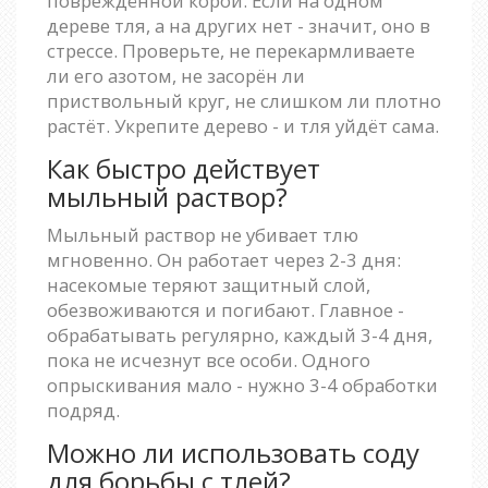
повреждённой корой. Если на одном
дереве тля, а на других нет - значит, оно в
стрессе. Проверьте, не перекармливаете
ли его азотом, не засорён ли
приствольный круг, не слишком ли плотно
растёт. Укрепите дерево - и тля уйдёт сама.
Как быстро действует
мыльный раствор?
Мыльный раствор не убивает тлю
мгновенно. Он работает через 2-3 дня:
насекомые теряют защитный слой,
обезвоживаются и погибают. Главное -
обрабатывать регулярно, каждый 3-4 дня,
пока не исчезнут все особи. Одного
опрыскивания мало - нужно 3-4 обработки
подряд.
Можно ли использовать соду
для борьбы с тлей?