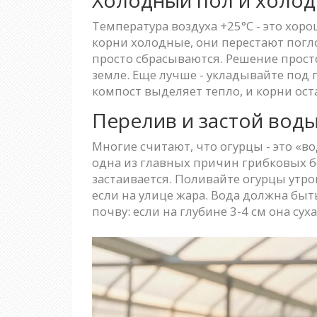
Температура воздуха +25°C - это хоро
корни холодные, они перестают погл
просто сбрасываются. Решение просто
земле. Еще лучше - укладывайте под
компост выделяет тепло, и корни ост
Перелив и застой вод
Многие считают, что огурцы - это «в
одна из главных причин грибковых бо
застаивается. Поливайте огурцы утро
если на улице жара. Вода должна быт
почву: если на глубине 3-4 см она сух