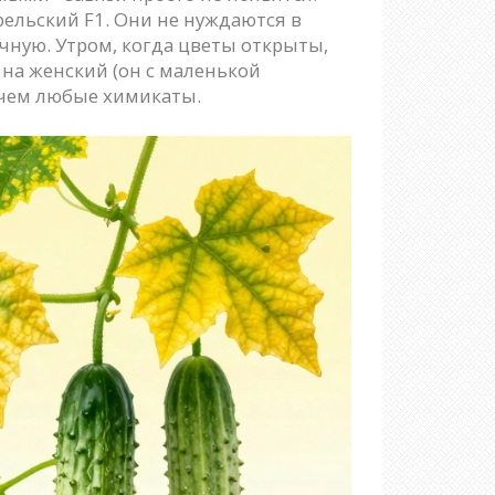
рельский F1. Они не нуждаются в
чную. Утром, когда цветы открыты,
 на женский (он с маленькой
, чем любые химикаты.