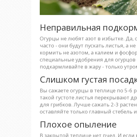
Неправильная подкор
Огурцы не любят азот в избытке. Да
часто - они будут пускать листья, а
кормить не азотом, а калием и фосф
специальные удобрения для огурцов с
подкармливайте в жару - только утро
Слишком густая посад
Вы сажаете огурцы в теплице по 5-6 
такой густоте листья перекрывают др
для грибков. Лучше сажать 2-3 растен
оставляйте только главный стебель и 
Плохое опыление
В закрытой теплице нет пчел. И если