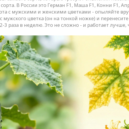
рта. В России это Герман F1, Маша F1, Конни F1, Ап
орта с мужскими и женскими цветками - опыляйте вру
с мужского цветка (он на тонкой ножке) и перенесите
2-3 раза в неделю. Это не сложно - и работает лучше