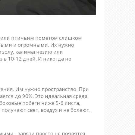
ой или птичьим пометом слишком
леными и огромными. Их нужно
 золу, калимагнезию или
 в 10-12 дней. И никогда не
стения. Им нужно пространство. При
ается до 90%. Это идеальная среда
 боковые побеги ниже 5-6 листа,
 получают свет, воздух и не болеют.
мыми - завязи просто не появятся.