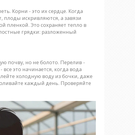
ть. Корни - это их сердце. Когда
, плоды искривляются, а завязи
й пленкой. Это сохраняет тепло в
мпостные грядки: разложенный
ю почву, но не болото. Перелив -
 все это начинается, когда вода
 лейте холодную воду из бочки, даже
 поливайте каждый день. Проверяйте