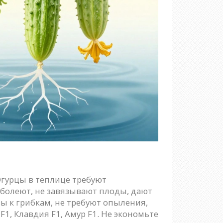
Огурцы в теплице требуют
и болеют, не завязывают плоды, дают
ы к грибкам, не требуют опыления,
1, Клавдия F1, Амур F1. Не экономьте