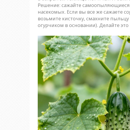
Решение: сажайте самоопыляющиеся со
насекомых. Если вы все же сажаете с
возьмите кисточку, смахните пыльцу 
огурчиком в основании). Делайте это 