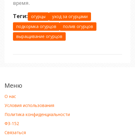
время.
Теги:
огурцы
уход за огурцами
подкормка огурцов
полив огурцов
выращивание огурцов
Меню
О нас
Условия использования
Политика конфиденциальности
ФЗ-152
Связаться