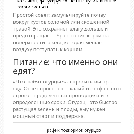
как линзы, фокусируя солнечные лучи и вызывая
ожоги листьев.
Простой совет: замульчируйте почву
вокруг кустов соломой или скошенной
травой. Это сохраняет влагу дольше и
предотвращает образование корки на
поверхности земли, которая мешает
воздуху поступать к корням.
Питание: что именно они
едят?
«Что любят огурцы?» - спросите вы про
еду. Ответ прост: азот, калий и фосфор, но в
строго определенных пропорциях и в
определенные сроки. Огурец - это быстро
растущая зелень и плоды, ему нужен
мощный старт и поддержка.
График подкормок огурцов