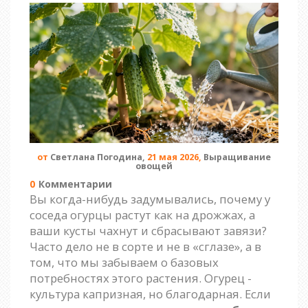
от
Светлана Погодина,
21 мая 2026,
Выращивание
овощей
0
Комментарии
Вы когда-нибудь задумывались, почему у
соседа огурцы растут как на дрожжах, а
ваши кусты чахнут и сбрасывают завязи?
Часто дело не в сорте и не в «сглазе», а в
том, что мы забываем о базовых
потребностях этого растения. Огурец -
культура капризная, но благодарная. Если