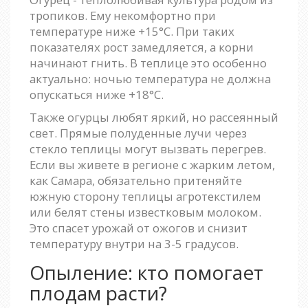
тропиков. Ему некомфортно при
температуре ниже +15°C. При таких
показателях рост замедляется, а корни
начинают гнить. В теплице это особенно
актуально: ночью температура не должна
опускаться ниже +18°C.
Также огурцы любят яркий, но рассеянный
свет. Прямые полуденные лучи через
стекло теплицы могут вызвать перегрев.
Если вы живете в регионе с жарким летом,
как Самара, обязательно притеняйте
южную сторону теплицы агротекстилем
или белят стены известковым молоком.
Это спасет урожай от ожогов и снизит
температуру внутри на 3-5 градусов.
Опыление: кто помогает
плодам расти?