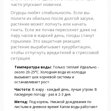
часто упускают новички.
Огурцы любят
стабильность
. Если вы
полите их обильно после долгой засухи,
растение может лопнуть или начать
гнить. Если же почва пересохнет даже на
пару часов в жаркий день, плоды станут
горькими. Это защитная реакция:
растение вырабатывает кукурбитацин,
чтобы отпугнуть вредителей в стрессовой
ситуации.
Температура воды:
Только теплая! Идеально -
около 20-25°C. Холодная вода из колодца
вызывает шок корневой системы и
останавливает рост.
Частота:
В жару - каждый день, лучше утром. В
пасмурную погоду - раз в 2-3 дня.
Метод:
Под корень. Никакой дождевания по
листьям в дневное время! Капли воды работают