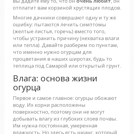
вы дадите ему то, что он
очень любит
, он
отплатит вам корзиной хрустящих плодов.
Многие дачники совершают одну и ту же
ошибку: пытаются лечить симптомы
(желтые листья, горечь) вместо того,
чтобы устранить причину (нехватка влаги
или тепла). Давайте разберем по пунктам,
что именно нужно огурцам для
процветания в наших широтах, будь то
теплица под Самарой или открытый грунт.
Влага: основа жизни
огурца
Первое и самое главное: огурцы обожают
воду. Их корни расположены
поверхностно, поэтому они не могут
добывать влагу из глубоких слоев почвы.
Им нужна постоянная, умеренная
влажность. Но здесь есть нюанс, который