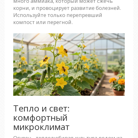
много аммиака, который может сжечь
корни, и провоцирует развитие болезней.
Используйте только перепревший
компост или перегной.
Тепло и свет:
комфортный
микроклимат
Огурец - теплолюбивая культура родом из