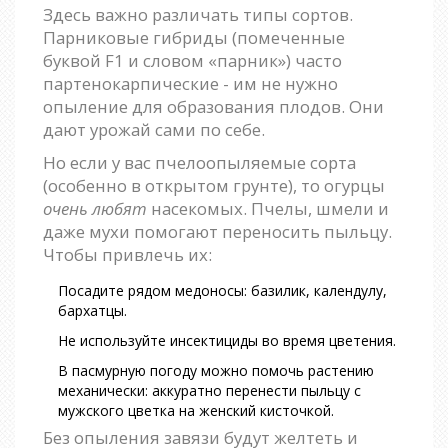
Здесь важно различать типы сортов.
Парниковые гибриды (помеченные
буквой F1 и словом «парник») часто
партенокарпические - им не нужно
опыление для образования плодов. Они
дают урожай сами по себе.
Но если у вас пчелоопыляемые сорта
(особенно в открытом грунте), то огурцы
очень любят
насекомых. Пчелы, шмели и
даже мухи помогают переносить пыльцу.
Чтобы привлечь их:
Посадите рядом медоносы: базилик, календулу,
бархатцы.
Не используйте инсектициды во время цветения.
В пасмурную погоду можно помочь растению
механически: аккуратно перенести пыльцу с
мужского цветка на женский кисточкой.
Без опыления завязи будут желтеть и