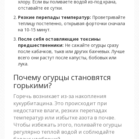
хлору. Если вы поливаете водой из-под крана,
отставайте ее сутки.
Резкие перепады температур:
Проветривайте
теплицу постепенно, открывая форточки сначала
на 10-15 минут.
После себя оставляющие токсины
предшественники:
Не сажайте огурцы сразу
после кабачков, тыкв или других бахчевых. Лучше
всего они растут после капусты, бобовых или
лука.
Почему огурцы становятся
горькими?
Горечь возникает из-за накопления
кукурбитацина. Это происходит при
недостатке влаги, резких перепадах
температур или избытке азота в почве.
Чтобы избежать этого, поливайте огурцы
регулярно теплой водой и соблюдайте
баланс удобрений.