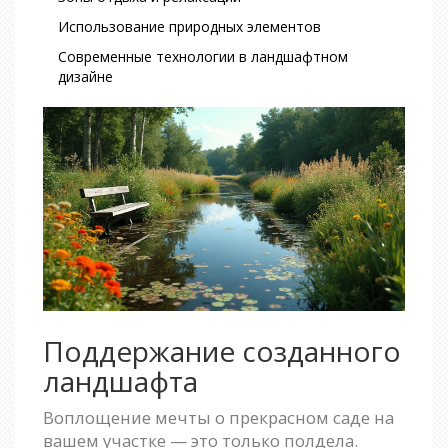
Использование природных элементов
Современные технологии в ландшафтном
дизайне
Поддержание созданного
ландшафта
Воплощение мечты о прекрасном саде на
вашем участке — это только полдела.