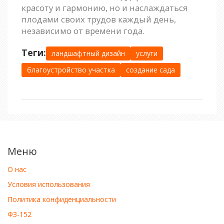
красоту и гармонию, но и наслаждаться
плодами своих трудов каждый день,
независимо от времени года.
Теги:
ландшафтный дизайн
услуги
благоустройство участка
создание сада
Меню
О нас
Условия использования
Политика конфиденциальности
ФЗ-152