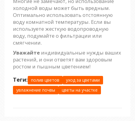
Многие не замечают, но использование
холодной воды может быть вредным.
Оптимально использовать отстоянную
воду комнатной температуры. Если вы
используете жесткую водопроводную
воду, подумайте о фильтрации или
смягчении.
Уважайте
индивидуальные нужды ваших
растений, и они ответят вам здоровым
ростом и пышным цветением!
Теги:
полив цветов
уход за цветами
увлажнение почвы
цветы на участке