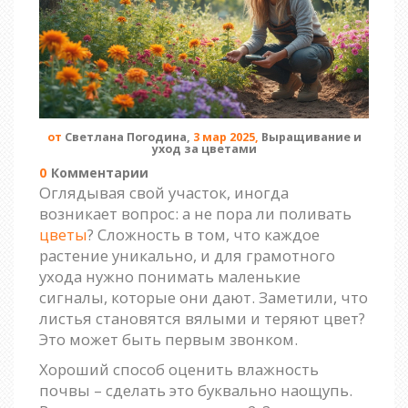
от
Светлана Погодина,
3 мар 2025,
Выращивание и
уход за цветами
0
Комментарии
Оглядывая свой участок, иногда
возникает вопрос: а не пора ли поливать
цветы
? Сложность в том, что каждое
растение уникально, и для грамотного
ухода нужно понимать маленькие
сигналы, которые они дают. Заметили, что
листья становятся вялыми и теряют цвет?
Это может быть первым звонком.
Хороший способ оценить влажность
почвы – сделать это буквально наощупь.