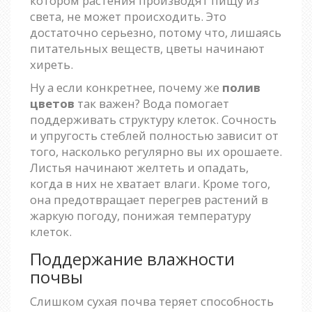
котором растения производят пищу из
света, не может происходить. Это
достаточно серьезно, потому что, лишаясь
питательных веществ, цветы начинают
хиреть.
Ну а если конкретнее, почему же
полив
цветов
так важен? Вода помогает
поддерживать структуру клеток. Сочность
и упругость стеблей полностью зависит от
того, насколько регулярно вы их орошаете.
Листья начинают желтеть и опадать,
когда в них не хватает влаги. Кроме того,
она предотвращает перегрев растений в
жаркую погоду, понижая температуру
клеток.
Поддержание влажности
почвы
Слишком сухая почва теряет способность