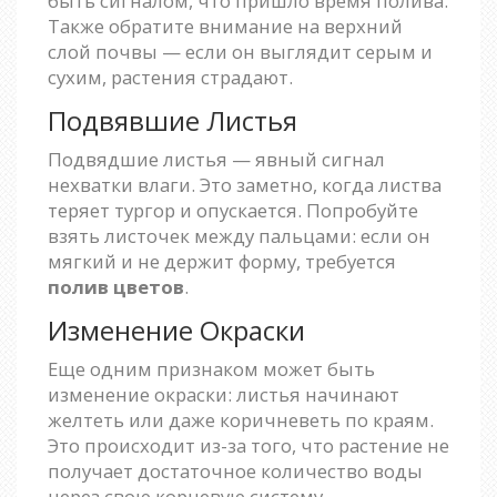
быть сигналом, что пришло время полива.
Также обратите внимание на верхний
слой почвы — если он выглядит серым и
сухим, растения страдают.
Подвявшие Листья
Подвядшие листья — явный сигнал
нехватки влаги. Это заметно, когда листва
теряет тургор и опускается. Попробуйте
взять листочек между пальцами: если он
мягкий и не держит форму, требуется
полив цветов
.
Изменение Окраски
Еще одним признаком может быть
изменение окраски: листья начинают
желтеть или даже коричневеть по краям.
Это происходит из-за того, что растение не
получает достаточное количество воды
через свою корневую систему.