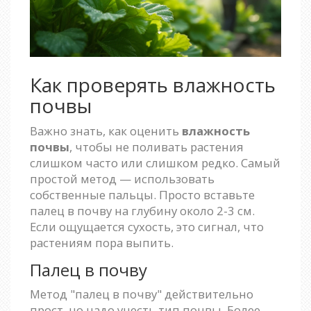
Как проверять влажность
почвы
Важно знать, как оценить
влажность
почвы
, чтобы не поливать растения
слишком часто или слишком редко. Самый
простой метод — использовать
собственные пальцы. Просто вставьте
палец в почву на глубину около 2-3 см.
Если ощущается сухость, это сигнал, что
растениям пора выпить.
Палец в почву
Метод "палец в почву" действительно
прост, но надо учесть тип почвы. Более