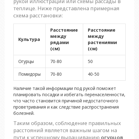
рукой иллюстрации или схемы рассады в
теплице. Ниже представлена примерная
схема расстановки:
Расстояние
Расстояние
между
между
Культура
рядами
растениями
(см)
(см)
Огурцы
70-80
50
Помидоры
70-80
40-50
Наличие такой информации под рукой поможет
планировать посадки и избегать перенаселенности,
что часто становится причиной недостаточного
проветривания и как следствие распространения
болезней.
Таким образом, соблюдение правильных
расстояний является важным шагом на
пути к успешному выращиванию
огурцов