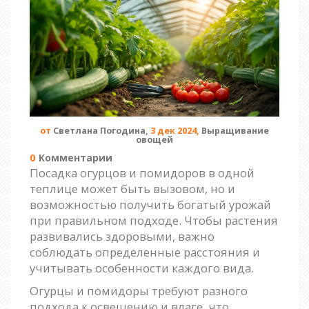
от
Светлана Погодина,
3 дек 2024,
Выращивание
овощей
0
Комментарии
Посадка огурцов и помидоров в одной
теплице может быть вызовом, но и
возможностью получить богатый урожай
при правильном подходе. Чтобы растения
развивались здоровыми, важно
соблюдать определенные расстояния и
учитывать особенности каждого вида.
Огурцы и помидоры требуют разного
подхода к освещению и влаге, что