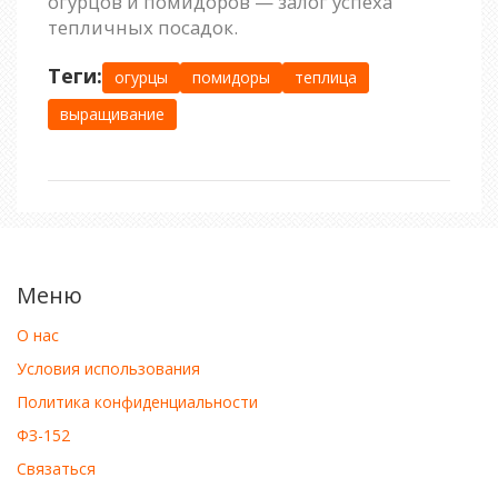
огурцов и помидоров — залог успеха
тепличных посадок.
Теги:
огурцы
помидоры
теплица
выращивание
Меню
О нас
Условия использования
Политика конфиденциальности
ФЗ-152
Связаться