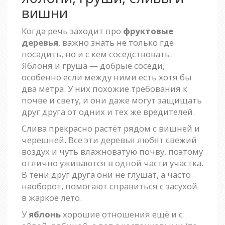
вишни
Когда речь заходит про
фруктовые
деревья
, важно знать не только где
посадить, но и с кем соседствовать.
Яблоня и груша — добрые соседи,
особенно если между ними есть хотя бы
два метра. У них похожие требования к
почве и свету, и они даже могут защищать
друг друга от одних и тех же вредителей.
Слива прекрасно растёт рядом с вишней и
черешней. Все эти деревья любят свежий
воздух и чуть влажноватую почву, поэтому
отлично уживаются в одной части участка.
В тени друг друга они не глушат, а часто
наоборот, помогают справиться с засухой
в жаркое лето.
У
яблонь
хорошие отношения ещё и с