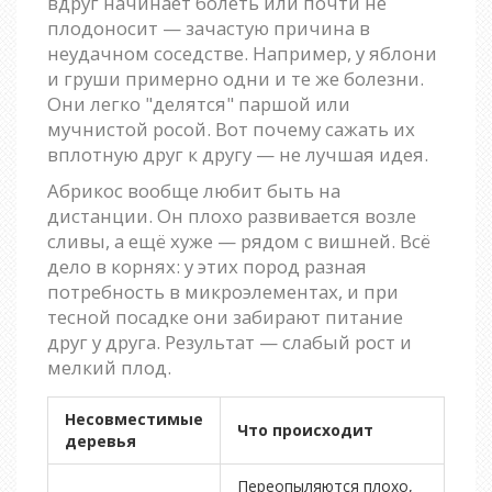
вдруг начинает болеть или почти не
плодоносит — зачастую причина в
неудачном соседстве. Например, у яблони
и груши примерно одни и те же болезни.
Они легко "делятся" паршой или
мучнистой росой. Вот почему сажать их
вплотную друг к другу — не лучшая идея.
Абрикос вообще любит быть на
дистанции. Он плохо развивается возле
сливы, а ещё хуже — рядом с вишней. Всё
дело в корнях: у этих пород разная
потребность в микроэлементах, и при
тесной посадке они забирают питание
друг у друга. Результат — слабый рост и
мелкий плод.
Несовместимые
Что происходит
деревья
Переопыляются плохо,