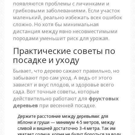
появляются проблемы с личинками и
грибковыми заболеваниями. Если участок
маленький, реально избежать всех ошибок
сложно. Но хотя бы минимальная
дистанция между явно несовместимыми
породами уменьшит риск для урожая.
Практические советы по
посадке и уходу
Бывает, что дерево сажают правильно, но
забывают про сам уход. А ведь от этого
зависят и вкус плодов, и здоровье всего
сада. Вот точные советы, которые
действительно работают для
фруктовых
деревьев
при весенней посадке.
Держите расстояние между деревьями: для
яблони и груши — минимум 4-5 метров, между
сливой и вишней достаточно 3-4 метра. Так им
хватает солнца, корни не будут бороться за воду.