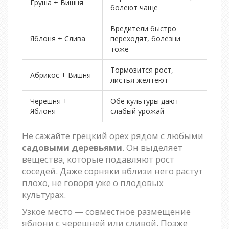
Груша + Вишня
болеют чаще
Вредители быстро
Яблоня + Слива
переходят, болезни
тоже
Тормозится рост,
Абрикос + Вишня
листья желтеют
Черешня +
Обе культуры дают
Яблоня
слабый урожай
Не сажайте грецкий орех рядом с любыми
садовыми деревьями
. Он выделяет
вещества, которые подавляют рост
соседей. Даже сорняки вблизи него растут
плохо, не говоря уже о плодовых
культурах.
Узкое место — совместное размещение
яблони с черешней или сливой. Позже