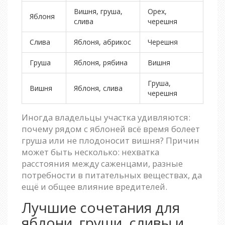
Вишня, груша,
Орех,
Яблоня
слива
черешня
Слива
Яблоня, абрикос
Черешня
Груша
Яблоня, рябина
Вишня
Груша,
Вишня
Яблоня, слива
черешня
Иногда владельцы участка удивляются:
почему рядом с яблоней всё время болеет
груша или не плодоносит вишня? Причин
может быть несколько: нехватка
расстояния между саженцами, разные
потребности в питательных веществах, да
ещё и общее влияние вредителей.
Лучшие сочетания для
яблони, груши, сливы и