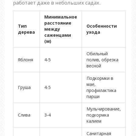
работает даже в небольших садах.
Минимальное
расстояние
Тип
Особенности
между
дерева
ухода
саженцами
(м)
Обильный
Яблоня
4-5
полив, обрезка
весной
Подкормки в
мае,
Груша
4-5
профилактика
парши
Мульчирование,
Слива
3-4
подкормка
калием
Санитарная