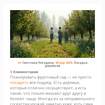
от
Светлана Погодина,
30 апр 2025,
Посадка
деревьев
0
Комментарии
Планировать фруктовый сад — не просто
посадить
всё подряд. Есть деревья,
которые отлично сосуществуют, а есть
такие, что только мешают друг другу и
болеют чаще. Иногда из-за неправильного
соседства урожай заметно хуже, хоть сами