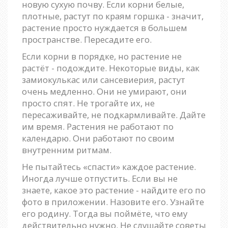
новую сухую почву. Если корни белые,
плотные, растут по краям горшка - значит,
растение просто нуждается в большем
пространстве. Пересадите его.
Если корни в порядке, но растение не
растёт - подождите. Некоторые виды, как
замиокулькас или сансевиерия, растут
очень медленно. Они не умирают, они
просто спят. Не трогайте их, не
пересаживайте, не подкармливайте. Дайте
им время. Растения не работают по
календарю. Они работают по своим
внутренним ритмам.
Не пытайтесь «спасти» каждое растение.
Иногда лучше отпустить. Если вы не
знаете, какое это растение - найдите его по
фото в приложении. Назовите его. Узнайте
его родину. Тогда вы поймёте, что ему
действительно нужно. Не слушайте советы