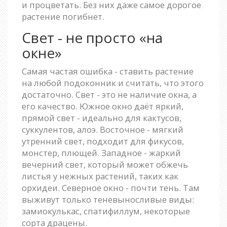
и процветать. Без них даже самое дорогое
растение погибнет.
Свет - не просто «на
окне»
Самая частая ошибка - ставить растение
на любой подоконник и считать, что этого
достаточно. Свет - это не наличие окна, а
его качество. Южное окно даёт яркий,
прямой свет - идеально для кактусов,
суккулентов, алоэ. Восточное - мягкий
утренний свет, подходит для фикусов,
монстер, плющей. Западное - жаркий
вечерний свет, который может обжечь
листья у нежных растений, таких как
орхидеи. Северное окно - почти тень. Там
выживут только теневыносливые виды:
замиокулькас, спатифиллум, некоторые
сорта драцены.