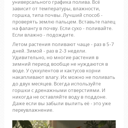
универсального графика полива. Всё
зависит от температуры, влажности,
горшка, типа почвы. Лучший способ -
проверять землю пальцем. Вставьте палец
на фалангу в почву. Если сухо - поливайте.
Если влажно - подождите.
Летом растения поливают чаще - раз в 5-7
дней. Зимой - раз в 2-3 недели.
Удивительно, но многие растения в
зимний период вообще не нуждаются в
воде. У суккулентов и кактусов корни
накапливают влагу. Их можно не поливать
до двух месяцев. Всегда используйте
горшки с дренажными отверстиями. И
никогда не оставляйте воду в поддоне.
Даже если вы забыли вылить её - это уже
переувлажнение.