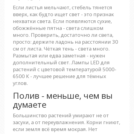
Если листья мельчают, стебель тянется
вверх, как будто ищет свет - это признак
нехватки света. Если появляются сухие,
обожжённые пятна - света слишком
много. Проверить, достаточно ли света,
просто: держите ладонь на расстоянии 30
см от листа. Чёткая тень - света много.
Размытая или едва заметная - нужен
дополнительный свет. Лампы LED для
растений с цветовой температурой 5000-
6500 К - лучшее решение для тёмных
углов.
Полив - меньше, чем вы
думаете
Большинство растений умирают не от
засухи, а от переувлажнения. Корни гниют,
если земля всё время мокрая. Нет