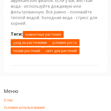
африканских фиалок. Если у вас жёсткая
вода - используйте дождевую или
фильтрованную. Всё равно - поливайте
тёплой водой. Холодная вода - стресс для
корней.
Теги:
комнатные растения
уход за растениями
условия роста
полив растений
свет для растений
Меню
О нас
Условия использования