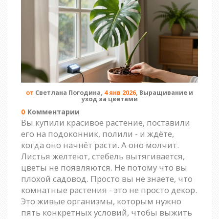
от
Светлана Погодина,
4 янв 2026,
Выращивание и
уход за цветами
0
Комментарии
Вы купили красивое растение, поставили
его на подоконник, полили - и ждёте,
когда оно начнёт расти. А оно молчит.
Листья желтеют, стебель вытягивается,
цветы не появляются. Не потому что вы
плохой садовод. Просто вы не знаете, что
комнатные растения - это не просто декор.
Это живые организмы, которым нужно
пять конкретных условий, чтобы выжить