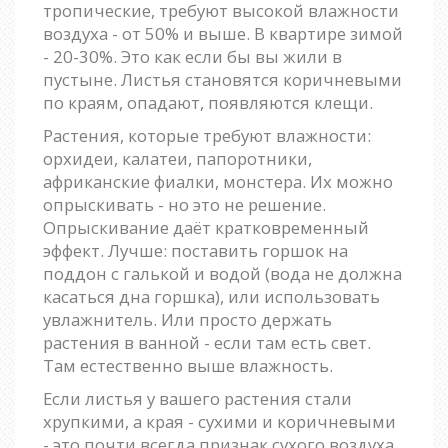
тропические, требуют высокой влажности
воздуха - от 50% и выше. В квартире зимой
- 20-30%. Это как если бы вы жили в
пустыне. Листья становятся коричневыми
по краям, опадают, появляются клещи.
Растения, которые требуют влажности:
орхидеи, калатеи, папоротники,
африканские фиалки, монстера. Их можно
опрыскивать - но это не решение.
Опрыскивание даёт кратковременный
эффект. Лучше: поставить горшок на
поддон с галькой и водой (вода не должна
касаться дна горшка), или использовать
увлажнитель. Или просто держать
растения в ванной - если там есть свет.
Там естественно выше влажность.
Если листья у вашего растения стали
хрупкими, а края - сухими и коричневыми
- это почти всегда признак сухого воздуха.