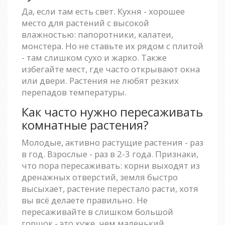
Да, если там есть свет. Кухня - хорошее
место для растений с высокой
влажностью: папоротники, калатеи,
монстера. Но не ставьте их рядом с плитой
- там слишком сухо и жарко. Также
избегайте мест, где часто открывают окна
или двери. Растения не любят резких
перепадов температуры.
Как часто нужно пересаживать
комнатные растения?
Молодые, активно растущие растения - раз
в год. Взрослые - раз в 2-3 года. Признаки,
что пора пересаживать: корни выходят из
дренажных отверстий, земля быстро
высыхает, растение перестало расти, хотя
вы всё делаете правильно. Не
пересаживайте в слишком большой
горшок - это хуже, чем маленький.