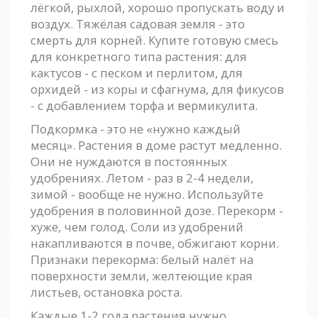
лёгкой, рыхлой, хорошо пропускать воду и
воздух. Тяжёлая садовая земля - это
смерть для корней. Купите готовую смесь
для конкретного типа растения: для
кактусов - с песком и перлитом, для
орхидей - из коры и сфагнума, для фикусов
- с добавлением торфа и вермикулита.
Подкормка - это не «нужно каждый
месяц». Растения в доме растут медленно.
Они не нуждаются в постоянных
удобрениях. Летом - раз в 2-4 недели,
зимой - вообще не нужно. Используйте
удобрения в половинной дозе. Перекорм -
хуже, чем голод. Соли из удобрений
накапливаются в почве, обжигают корни.
Признаки перекорма: белый налёт на
поверхности земли, желтеющие края
листьев, остановка роста.
Каждые 1-2 года растения нужно