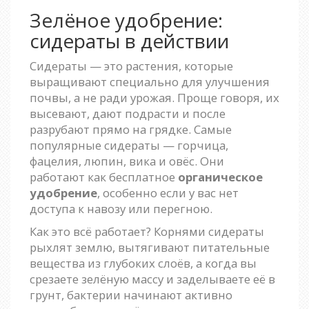
Зелёное удобрение:
сидераты в действии
Сидераты — это растения, которые
выращивают специально для улучшения
почвы, а не ради урожая. Проще говоря, их
высевают, дают подрасти и после
разрубают прямо на грядке. Самые
популярные сидераты — горчица,
фацелия, люпин, вика и овёс. Они
работают как бесплатное
органическое
удобрение
, особенно если у вас нет
доступа к навозу или перегною.
Как это всё работает? Корнями сидераты
рыхлят землю, вытягивают питательные
вещества из глубоких слоёв, а когда вы
срезаете зелёную массу и заделываете её в
грунт, бактерии начинают активно