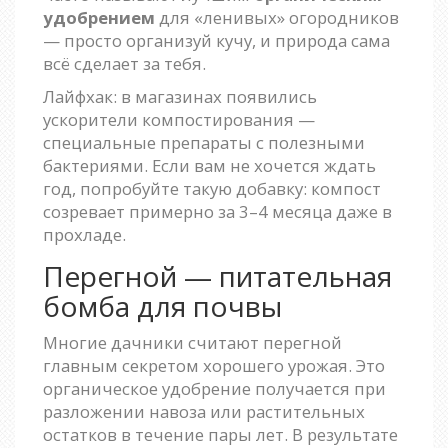
удобрением
для «ленивых» огородников
— просто организуй кучу, и природа сама
всё сделает за тебя.
Лайфхак: в магазинах появились
ускорители компостирования —
специальные препараты с полезными
бактериями. Если вам не хочется ждать
год, попробуйте такую добавку: компост
созревает примерно за 3–4 месяца даже в
прохладе.
Перегной — питательная
бомба для почвы
Многие дачники считают перегной
главным секретом хорошего урожая. Это
органическое удобрение получается при
разложении навоза или растительных
остатков в течение пары лет. В результате