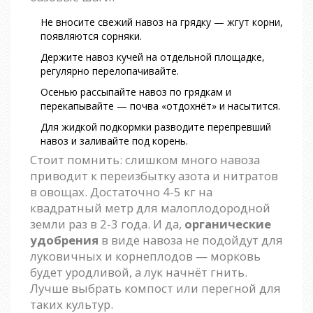
Не вносите свежий навоз на грядку — жгут корни,
появляются сорняки.
Держите навоз кучей на отдельной площадке,
регулярно перелопачивайте.
Осенью рассыпайте навоз по грядкам и
перекапывайте — почва «отдохнёт» и насытится.
Для жидкой подкормки разводите перепревший
навоз и заливайте под корень.
Стоит помнить: слишком много навоза
приводит к переизбытку азота и нитратов
в овощах. Достаточно 4-5 кг на
квадратный метр для малоплодородной
земли раз в 2-3 года. И да,
органические
удобрения
в виде навоза не подойдут для
луковичных и корнеплодов — морковь
будет уродливой, а лук начнёт гнить.
Лучше выбрать компост или перегной для
таких культур.