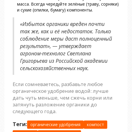
масса. Всегда чередуйте зелёные (траву, сорняки)
и сухие (опилки, бумагу) компоненты.
«Избыток органики вреден почти
так же, как и её недостаток. Только
соблюдение меры даст полноценный
результат», — утверждает
агроном-технолог Светлана
Григорьева из Российской академии
сельскохозяйственных наук.
Если сомневаетесь, разбавьте любое
органическое удобрение водой: лучше
дать чуть меньше, чем сжечь корни или
затянуть разложение органики до
следующего года.
Теги:
органические удобрения
компост