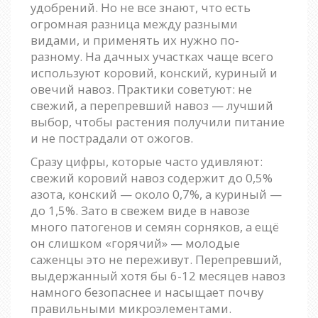
удобрений. Но не все знают, что есть
огромная разница между разными
видами, и применять их нужно по-
разному. На дачных участках чаще всего
используют коровий, конский, куриный и
овечий навоз. Практики советуют: не
свежий, а перепревший навоз — лучший
выбор, чтобы растения получили питание
и не пострадали от ожогов.
Сразу цифры, которые часто удивляют:
свежий коровий навоз содержит до 0,5%
азота, конский — около 0,7%, а куриный —
до 1,5%. Зато в свежем виде в навозе
много патогенов и семян сорняков, а ещё
он слишком «горячий» — молодые
саженцы это не переживут. Перепревший,
выдержанный хотя бы 6-12 месяцев навоз
намного безопаснее и насыщает почву
правильными микроэлементами.