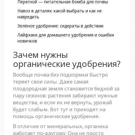
Перегной — питательная бомба для почвы
Навоз в деталях: какой выбрать и как не
навредить
Зелёное удобрение: сидераты в действии
Лайфхаки для домашнего удобрения и ошибки
новичков
Зачем нужны
органические удобрения?
Вообще почва без подкормки быстро
теряет свои силы. Даже самая
плодородная земля становится бедной за
пару сезонов: растения забирают нужные
вещества, и если их не вернуть, урожай
будет слабым. Вот тут и приходят на
помощь органические удобрения.
В отличие от минеральных, органика
работает по-другому. Она не просто