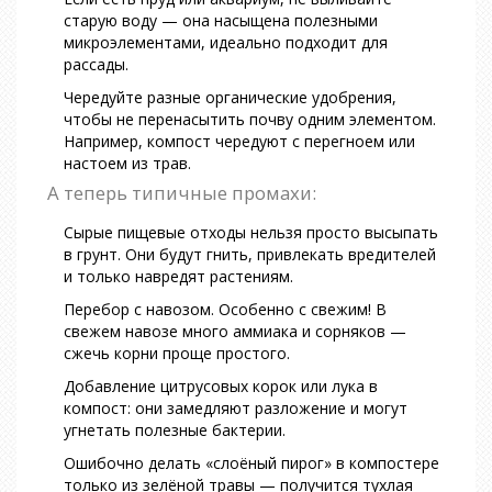
старую воду — она насыщена полезными
микроэлементами, идеально подходит для
рассады.
Чередуйте разные органические удобрения,
чтобы не перенасытить почву одним элементом.
Например, компост чередуют с перегноем или
настоем из трав.
А теперь типичные промахи:
Сырые пищевые отходы нельзя просто высыпать
в грунт. Они будут гнить, привлекать вредителей
и только навредят растениям.
Перебор с навозом. Особенно с свежим! В
свежем навозе много аммиака и сорняков —
сжечь корни проще простого.
Добавление цитрусовых корок или лука в
компост: они замедляют разложение и могут
угнетать полезные бактерии.
Ошибочно делать «слоёный пирог» в компостере
только из зелёной травы — получится тухлая