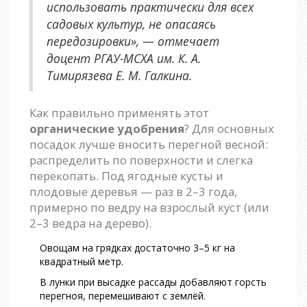
использовать практически для всех
садовых культур, не опасаясь
передозировки», — отмечает
доцент РГАУ-МСХА им. К. А.
Тимирязева Е. М. Галкина.
Как правильно применять этот
органические удобрения
? Для основных
посадок лучше вносить перегной весной:
распределить по поверхности и слегка
перекопать. Под ягодные кусты и
плодовые деревья — раз в 2–3 года,
примерно по ведру на взрослый куст (или
2–3 ведра на дерево).
Овощам на грядках достаточно 3–5 кг на
квадратный метр.
В лунки при высадке рассады добавляют горсть
перегноя, перемешивают с землёй.