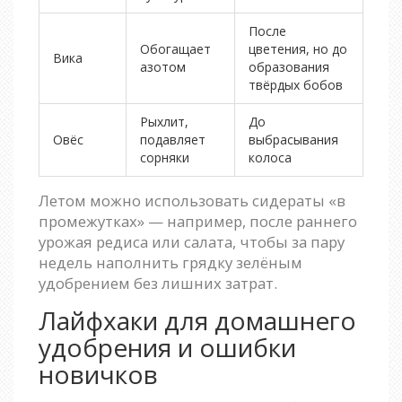
После
Обогащает
цветения, но до
Вика
азотом
образования
твёрдых бобов
Рыхлит,
До
Овёс
подавляет
выбрасывания
сорняки
колоса
Летом можно использовать сидераты «в
промежутках» — например, после раннего
урожая редиса или салата, чтобы за пару
недель наполнить грядку зелёным
удобрением без лишних затрат.
Лайфхаки для домашнего
удобрения и ошибки
новичков