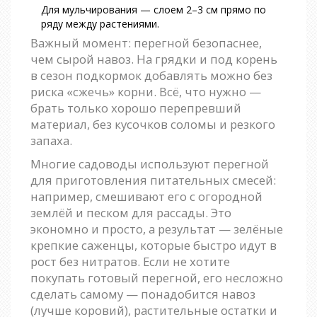
Для мульчирования — слоем 2–3 см прямо по
ряду между растениями.
Важный момент: перегной безопаснее,
чем сырой навоз. На грядки и под корень
в сезон подкормок добавлять можно без
риска «сжечь» корни. Всё, что нужно —
брать только хорошо перепревший
материал, без кусочков соломы и резкого
запаха.
Многие садоводы используют перегной
для приготовления питательных смесей:
например, смешивают его с огородной
землёй и песком для рассады. Это
экономно и просто, а результат — зелёные
крепкие саженцы, которые быстро идут в
рост без нитратов. Если не хотите
покупать готовый перегной, его несложно
сделать самому — понадобится навоз
(лучше коровий), растительные остатки и