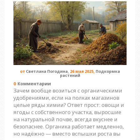
от
Светлана Погодина,
26 мая 2025,
Подкормка
растений
0
Комментарии
Зачем вообще возиться с органическими
удобрениями, если на полках магазинов
целые ряды химии? Ответ прост: овощи и
ягоды с собственного участка, выросшие
на натуральной почве, всегда вкуснее и
безопаснее. Органика работает медленно,
но надёжно — вместо вспышки роста вы