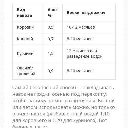
Вид
Азот
Время выдержки
навоза
%
Коровий
0,5
10-12 месяцев
Конский
0,7
8-10 месяцев
12 месяцев или
Куриный
1,5
разведение водой
Овечий/
0,9
8-10 месяцев
кроличий
Самый безопасный способ — закладывать
навоз на грядки осенью под перекопку,
чтобы за зиму он мог разложиться. Весной
или летом использовать можно, но только
в виде настоя (разбавленный водой 1:10
для коровьего и 1:20 для куриного). Вот
базовые шаги: