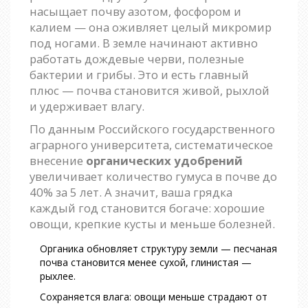
насыщает почву азотом, фосфором и
калием — она оживляет целый микромир
под ногами. В земле начинают активно
работать дождевые черви, полезные
бактерии и грибы. Это и есть главный
плюс — почва становится живой, рыхлой
и удерживает влагу.
По данным Российского государственного
аграрного университета, систематическое
внесение
органических удобрений
увеличивает количество гумуса в почве до
40% за 5 лет. А значит, ваша грядка
каждый год становится богаче: хорошие
овощи, крепкие кусты и меньше болезней.
Органика обновляет структуру земли — песчаная
почва становится менее сухой, глинистая —
рыхлее.
Сохраняется влага: овощи меньше страдают от