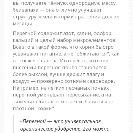
вы получаете тёмную, однородную массу
без запаха — она отлично улучшает
структуру земли и кормит растения долгие
месяцы.
Перегной содержит азот, калий, фосфор,
кальций и целый набор микроэлементов.
Всё это в такой форме, что корни быстро
усваивают питание, а не "обжигаются", как
от свежего навоза. Интересно, что при
внесении перегноя почва становится
более рыхлой, лучше держит влагу и
воздух — проверено сотнями садоводов.
Например, на лёгких песчаных почвах
перегной уменьшает пересыхание, а на
тяжёлых глинах помогает избавиться от
плотной "корки".
«Перегной — это универсальное
органическое удобрение. Его можно