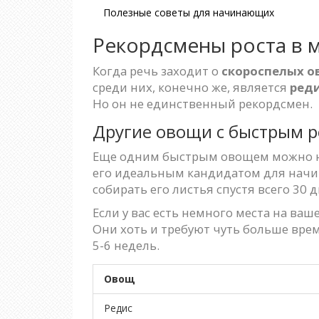
Полезные советы для начинающих
Рекордсмены роста в 
Когда речь заходит о
скороспелых о
среди них, конечно же, является
ред
Но он не единственный рекордсмен.
Другие овощи с быстрым 
Еще одним быстрым овощем можно 
его идеальным кандидатом для начи
собирать его листья спустя всего 30 
Если у вас есть немного места на в
Они хоть и требуют чуть больше вре
5-6 недель.
Овощ
Редис