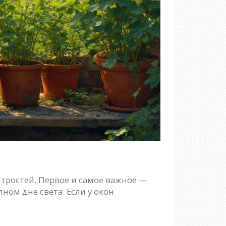
хитростей. Первое и самое важное —
ном дне света. Если у окон