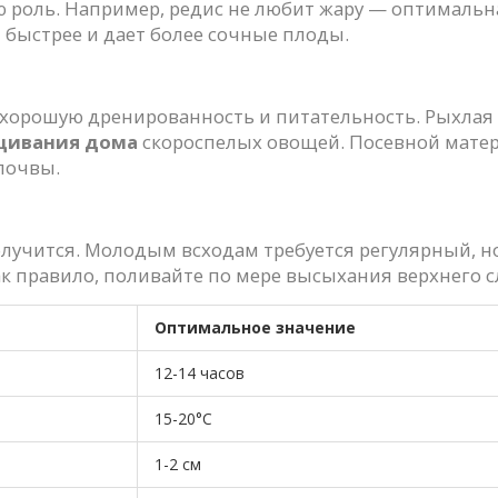
роль. Например, редис не любит жару — оптимальна
т быстрее и дает более сочные плоды.
ё хорошую дренированность и питательность. Рыхлая
щивания дома
скороспелых овощей. Посевной матери
почвы.
олучится. Молодым всходам требуется регулярный, н
ак правило, поливайте по мере высыхания верхнего 
Оптимальное значение
12-14 часов
15-20°C
1-2 см