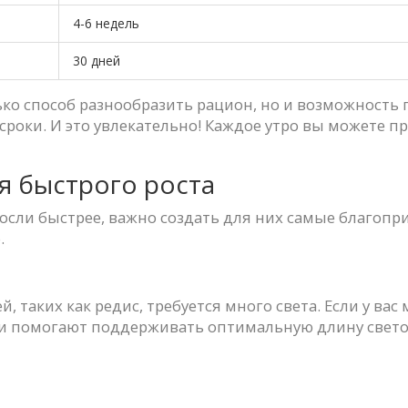
4-6 недель
30 дней
ко способ разнообразить рацион, но и возможность
роки. И это увлекательно! Каждое утро вы можете п
я быстрого роста
осли быстрее, важно создать для них самые благопр
.
таких как редис, требуется много света. Если у вас 
и помогают поддерживать оптимальную длину светово