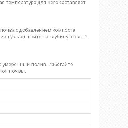
я температура для него составляет
 почва с добавлением компоста
ал укладывайте на глубину около 1-
о умеренный полив. Избегайте
слоя почвы.