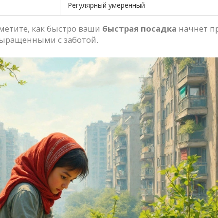
Регулярный умеренный
аметите, как быстро ваши
быстрая посадка
начнет пр
выращенными с заботой.