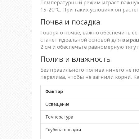
Температурный режим играет важную 
15-20°C. При таких условиях он расте
Почва и посадка
Говоря о почве, важно обеспечить е
станет идеальной основой для
выра
2 см и обеспечьте равномерную тягу 
Полив и влажность
Без правильного полива ничего не п
перелива, чтобы не загнили корни. К
Фактор
Освещение
Температура
Глубина посадки