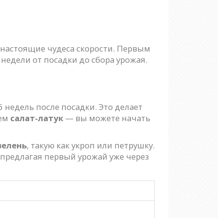
т настоящие чудеса скорости. Первым
 недели от посадки до сбора урожая.
-6 недель после посадки. Это делает
аем
салат-латук
— вы можете начать
зелень
, такую как укроп или петрушку.
 предлагая первый урожай уже через