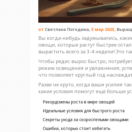
от
Светлана Погодина,
5 мар 2025,
Выращ
Вы когда-нибудь задумывались, каки
овощи, которые растут быстрее оста
вырастить всего за 3-4 недели! Это т
Чтобы редис вырос быстро, потребуе
режим освещения и увлажнения, успе
что позволяет круглый год наслажда
Разве не круто, когда ваши усилия т
какие условия помогут ещё больше ус
Рекордсмены роста в мире овощей
Идеальные условия для быстрого роста
Секреты ухода за скороспелыми овощами
Ошибки, которых стоит избегать