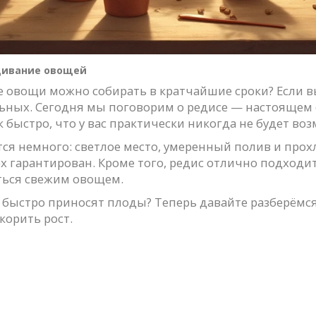
ивание овощей
е овощи можно собирать в кратчайшие сроки? Если в
льных. Сегодня мы поговорим о редисе — настоящем
ак быстро, что у вас практически никогда не будет в
тся немного: светлое место, умеренный полив и прох
х гарантирован. Кроме того, редис отлично подход
ться свежим овощем.
ак быстро приносят плоды? Теперь давайте разберёмс
корить рост.