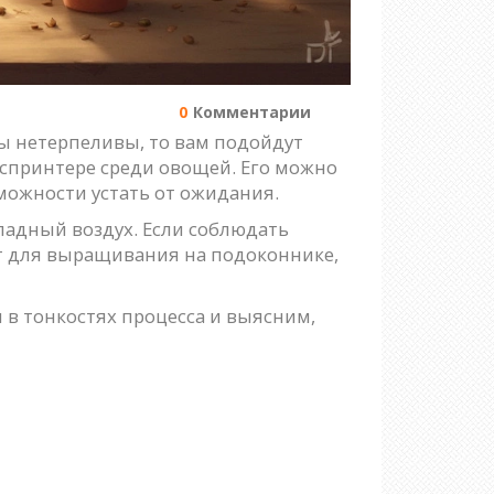
0
Комментарии
ы нетерпеливы, то вам подойдут
 спринтере среди овощей. Его можно
озможности устать от ожидания.
ладный воздух. Если соблюдать
ит для выращивания на подоконнике,
я в тонкостях процесса и выясним,