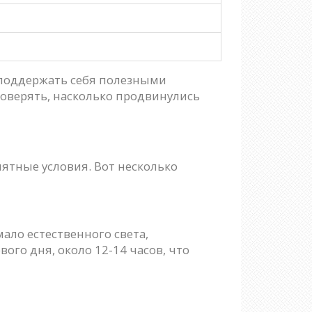
 поддержать себя полезными
роверять, насколько продвинулись
иятные условия. Вот несколько
мало естественного света,
го дня, около 12-14 часов, что