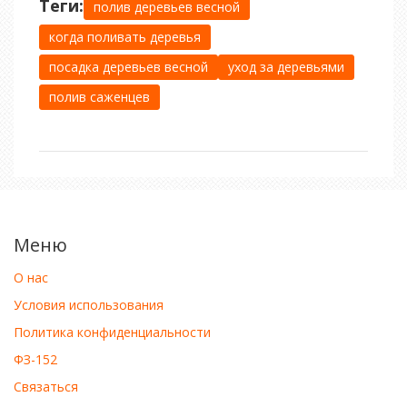
Теги:
полив деревьев весной
когда поливать деревья
посадка деревьев весной
уход за деревьями
полив саженцев
Меню
О нас
Условия использования
Политика конфиденциальности
ФЗ-152
Связаться