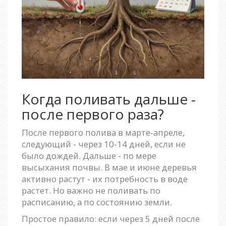
Когда поливать дальше -
после первого раза?
После первого полива в марте-апреле,
следующий - через 10-14 дней, если не
было дождей. Дальше - по мере
высыхания почвы. В мае и июне деревья
активно растут - их потребность в воде
растет. Но важно не поливать по
расписанию, а по состоянию земли.
Простое правило: если через 5 дней после