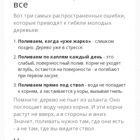
все
Вот три самых распространенных ошибки,
которые приводят к гибели молодых
деревьев:
Поливаем, когда «уже жарко»
- слишком
поздно. Дерево уже в стрессе.
Поливаем по каплям каждый день
- это
слабый, поверхностный полив. Корни не уходят
вглубь, остаются на поверхности - и погибают
при первом засухе.
Поливаем прямо под ствол
- вода не попадает
к корням, а застаивается у коры, вызывая гниль.
Помните: дерево не пьет из шланга. Оно
поглощает воду через корни. И эти корни
растут не вверх, а в стороны и вниз.
Значит, поливать нужно там, где они есть
- а не там, где вы видите ствол.