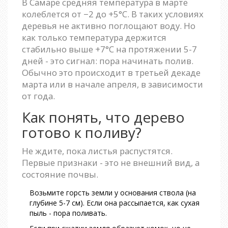
В Самаре средняя температура в марте
колеблется от −2 до +5°C. В таких условиях
деревья не активно поглощают воду. Но
как только температура держится
стабильно выше +7°C на протяжении 5-7
дней - это сигнал: пора начинать полив.
Обычно это происходит в третьей декаде
марта или в начале апреля, в зависимости
от года.
Как понять, что дерево
готово к поливу?
Не ждите, пока листья распустятся.
Первые признаки - это не внешний вид, а
состояние почвы.
Возьмите горсть земли у основания ствола (на
глубине 5-7 см). Если она рассыпается, как сухая
пыль - пора поливать.