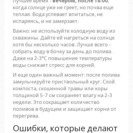
Лучшее время -
вечером, после 18:00
,
когда солнце уже не греет, но почва еще
теплая. Вода успевает впитаться, не
испаряясь, и не замерзает.
Важно: не используйте холодную воду из
скважины. Дайте ей нагреться на солнце
хотя бы несколько часов. Лучше всего -
собрать воду в бочку за день до полива.
Даже на 2-3°C повышение температуры
воды снижает стресс для корней.
И еще один важный момент: после полива
замульчируйте приствольный круг. Слой
компоста, скошенной травы или коры
толщиной 5-7 см сохраняет влагу на 2-3
недели. Это сокращает количество
поливов в будущем и защищает корни от
перегрева.
Ошибки, которые делают