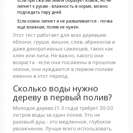
Если при сжатии земля образует комок, но не
липнет к рукам - влажность в норме, можно
подождать пару дней.
Если комок липнет и не разваливается - почва
еще влажная, полив не нужен.
Этот тест работает для всех деревьев:
яблони, груши, вишни, слив, абрикосов и
даже декоративных саженцев, таких как
клен или липа. Не важно, какого они
возраста - если они посажены в прошлом
сезоне, они нуждаются в первом поливе
именно в этот период.
Сколько воды нужно
дереву в первый полив?
Молодое дерево (1-3 года) требует 30-50
литров воды за один полив. Это не
разовый душ - это медленное, глубокое
увлажнение. Лучше всего использовать