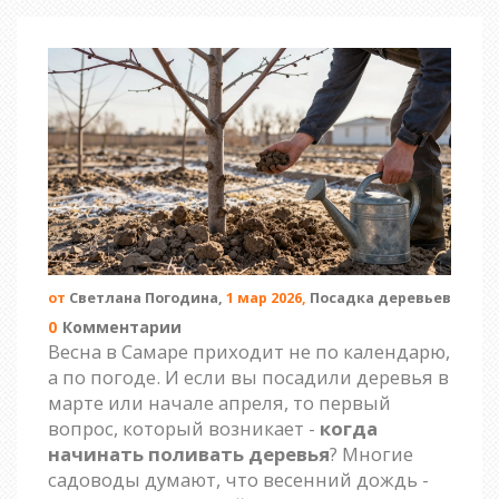
от
Светлана Погодина,
1 мар 2026,
Посадка деревьев
0
Комментарии
Весна в Самаре приходит не по календарю,
а по погоде. И если вы посадили деревья в
марте или начале апреля, то первый
вопрос, который возникает -
когда
начинать поливать деревья
? Многие
садоводы думают, что весенний дождь -