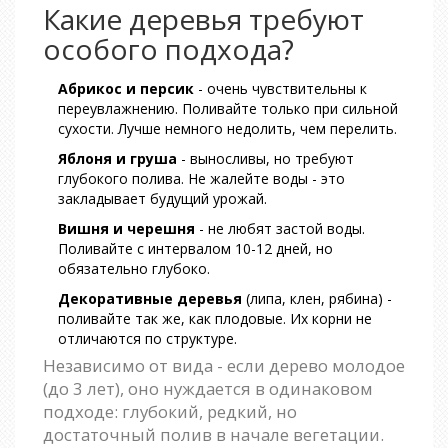
Какие деревья требуют
особого подхода?
Абрикос и персик
- очень чувствительны к
переувлажнению. Поливайте только при сильной
сухости. Лучше немного недолить, чем перелить.
Яблоня и груша
- выносливы, но требуют
глубокого полива. Не жалейте воды - это
закладывает будущий урожай.
Вишня и черешня
- не любят застой воды.
Поливайте с интервалом 10-12 дней, но
обязательно глубоко.
Декоративные деревья
(липа, клен, рябина) -
поливайте так же, как плодовые. Их корни не
отличаются по структуре.
Независимо от вида - если дерево молодое
(до 3 лет), оно нуждается в одинаковом
подходе: глубокий, редкий, но
достаточный полив в начале вегетации.