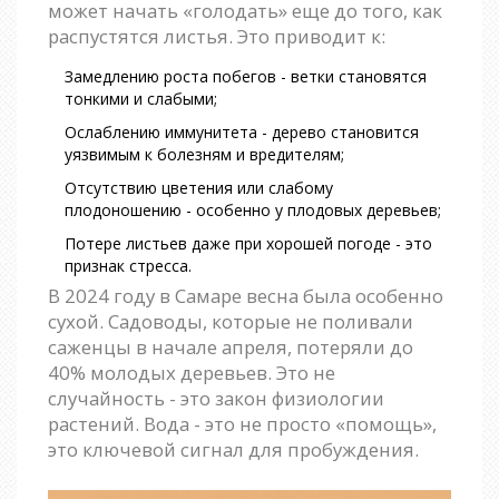
может начать «голодать» еще до того, как
распустятся листья. Это приводит к:
Замедлению роста побегов - ветки становятся
тонкими и слабыми;
Ослаблению иммунитета - дерево становится
уязвимым к болезням и вредителям;
Отсутствию цветения или слабому
плодоношению - особенно у плодовых деревьев;
Потере листьев даже при хорошей погоде - это
признак стресса.
В 2024 году в Самаре весна была особенно
сухой. Садоводы, которые не поливали
саженцы в начале апреля, потеряли до
40% молодых деревьев. Это не
случайность - это закон физиологии
растений. Вода - это не просто «помощь»,
это ключевой сигнал для пробуждения.