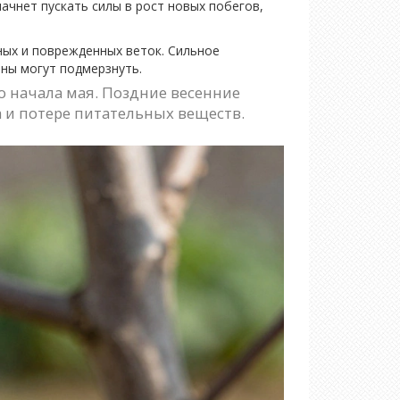
ачнет пускать силы в рост новых побегов,
ных и поврежденных веток. Сильное
аны могут подмерзнуть.
о начала мая. Поздние весенние
 и потере питательных веществ.