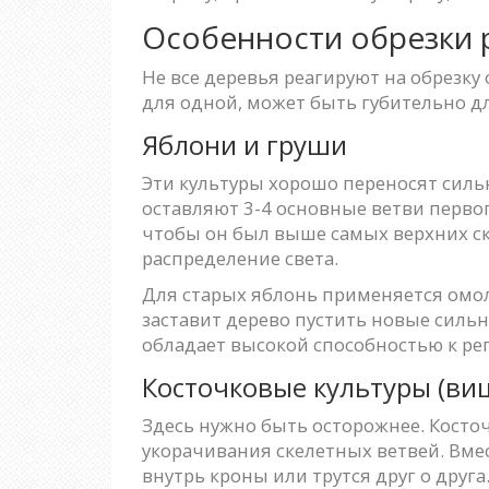
Особенности обрезки 
Не все деревья реагируют на обрезку
для одной, может быть губительно дл
Яблони и груши
Эти культуры хорошо переносят сил
оставляют 3-4 основные ветви перво
чтобы он был выше самых верхних ск
распределение света.
Для старых яблонь применяется омол
заставит дерево пустить новые сильн
обладает высокой способностью к ре
Косточковые культуры (виш
Здесь нужно быть осторожнее. Косто
укорачивания скелетных ветвей. Вмес
внутрь кроны или трутся друг о друга