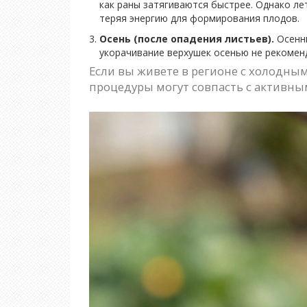
как раны затягиваются быстрее. Однако ле
теряя энергию для формирования плодов.
Осень (после опадения листьев).
Осенню
укорачивание верхушек осенью не рекоменд
Если вы живете в регионе с холодным
процедуры могут совпасть с активны