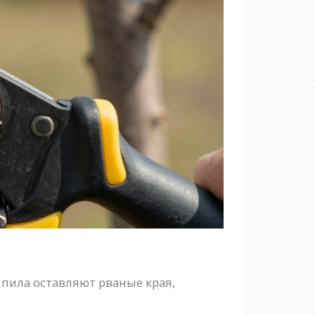
 пила оставляют рваные края,