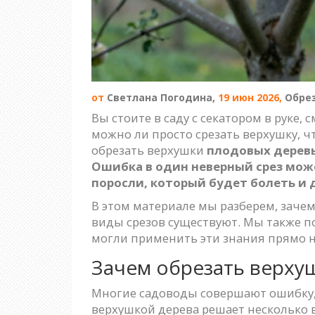
от
Светлана Погодина,
19 июн 2026,
Обре
Вы стоите в саду с секатором в руке,
можно ли просто срезать верхушку, чт
обрезать верхушки
плодовых дерев
Ошибка в один неверный срез може
поросли, который будет болеть и 
В этом материале мы разберем, зачем
виды срезов существуют. Мы также п
могли применить эти знания прямо на
Зачем обрезать верхуш
Многие садоводы совершают ошибку, с
верхушкой дерева решает несколько 