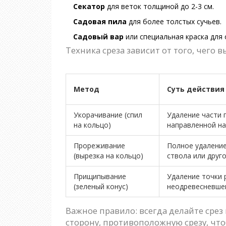
Секатор
для веток толщиной до 2-3 см.
Садовая пила
для более толстых сучьев.
Садовый вар
или специальная краска для 
Техника среза зависит от того, чего 
Метод
Суть действия
Укорачивание (спил
Удаление части 
на кольцо)
направленной н
Прореживание
Полное удаление
(вырезка на кольцо)
ствола или друг
Прищипывание
Удаление точки 
(зеленый конус)
неодревесневше
Важное правило: всегда делайте срез
сторону, противоположную срезу, что