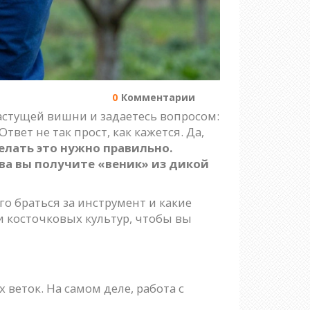
0
Комментарии
 растущей вишни и задаетесь вопросом:
вет не так прост, как кажется. Да,
елать это нужно правильно.
ва вы получите «веник» из дикой
го браться за инструмент и какие
и косточковых культур, чтобы вы
веток. На самом деле, работа с