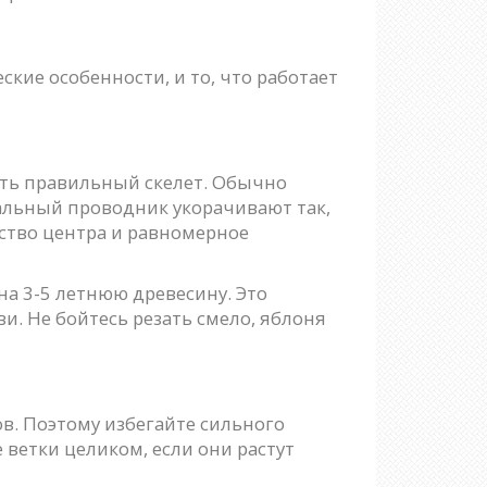
кие особенности, и то, что работает
ать правильный скелет. Обычно
альный проводник укорачивают так,
рство центра и равномерное
а 3-5 летнюю древесину. Это
и. Не бойтесь резать смело, яблоня
в. Поэтому избегайте сильного
 ветки целиком, если они растут