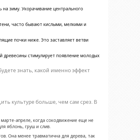
 на зиму. Укорачивание центрального
 тени, часто бывают кислыми, мелкими и
спящие почки ниже. Это заставляет ветви
ой древесины стимулирует появление молодых
удете знать, какой именно эффект
ь культуре больше, чем сам срез. В
 марте-апреле, когда сокодвижение еще не
ля яблонь, груш и слив.
в. Она менее травматична для дерева, так