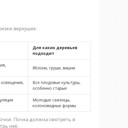
резки верхушек:
Для каких деревьев
подходит
ия,
Яблони, груши, вишни
 освещения,
Все плодовые культуры,
особенно старые
муляция
Молодые саженцы,
колоновидные формы
почки. Почка должна смотреть в
трь неё.