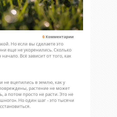
0
Комментарии
акой. Но если вы сделаете это
рни еще не укоренились. Сколько
о начало. Всё зависит от того, как
 не вцепились в землю, как у
и повреждены, растение не может
, а потом просто не расти. Это не
шного». Но один шаг - это тысячи
сстановиться.