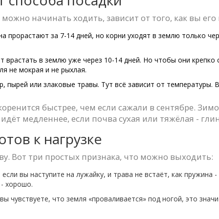
 можно начинать ходить, зависит от того, как вы его
а прорастают за 7-14 дней, но корни уходят в землю только чер
т врастать в землю уже через 10-14 дней. Но чтобы они крепко 
мля не мокрая и не рыхлая.
р, пырей или злаковые травы. Тут всё зависит от температуры. В
укоренится быстрее, чем если сажали в сентябре. Зимо
 идёт медленнее, если почва сухая или тяжёлая - гли
готов к нагрузке
ву. Вот три простых признака, что можно выходить:
 если вы наступите на лужайку, и трава не встаёт, как пружина -
- хорошо.
 вы чувствуете, что земля «проваливается» под ногой, это значи