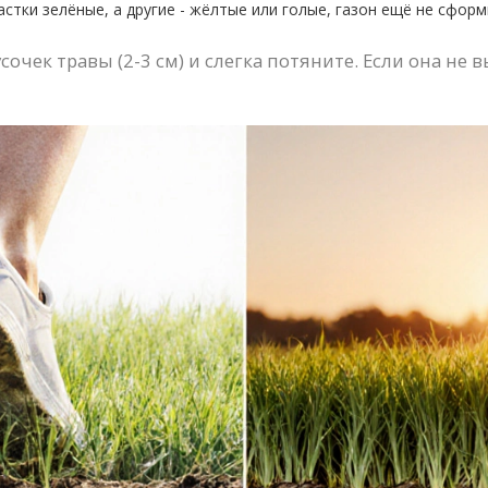
астки зелёные, а другие - жёлтые или голые, газон ещё не сфор
очек травы (2-3 см) и слегка потяните. Если она не 