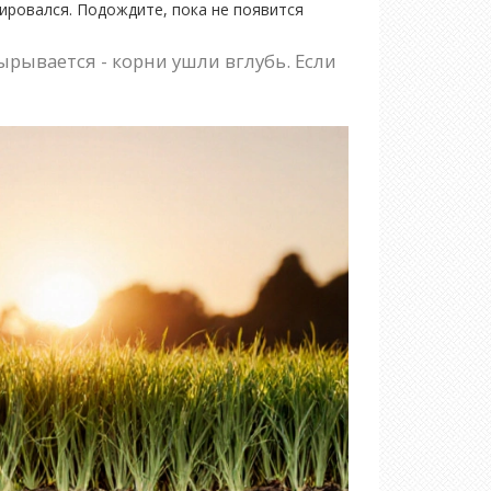
мировался. Подождите, пока не появится
вырывается - корни ушли вглубь. Если