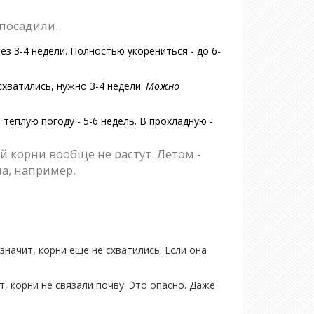
 посадили.
ез 3-4 недели. Полностью укорениться - до 6-
схватились, нужно 3-4 недели.
Можно
 тёплую погоду - 5-6 недель. В прохладную -
й корни вообще не растут. Летом -
на, например.
 значит, корни ещё не схватились. Если она
т, корни не связали почву. Это опасно. Даже