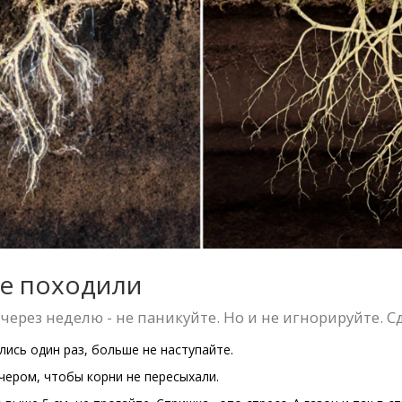
же походили
 через неделю - не паникуйте. Но и не игнорируйте. 
лись один раз, больше не наступайте.
ечером, чтобы корни не пересыхали.