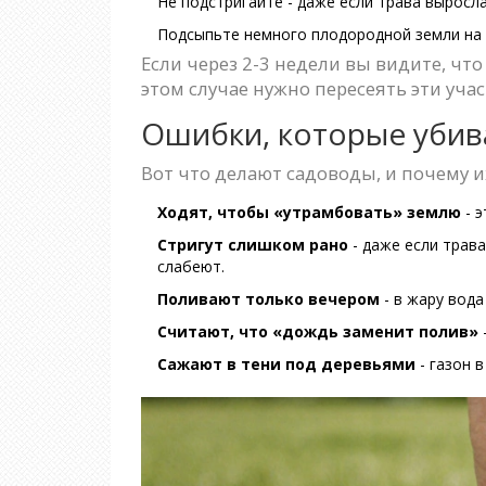
Не подстригайте - даже если трава выросла 
Подсыпьте немного плодородной земли на 
Если через 2-3 недели вы видите, чт
этом случае нужно пересеять эти учас
Ошибки, которые убив
Вот что делают садоводы, и почему и
Ходят, чтобы «утрамбовать» землю
- э
Стригут слишком рано
- даже если трава
слабеют.
Поливают только вечером
- в жару вода
Считают, что «дождь заменит полив»
Сажают в тени под деревьями
- газон 