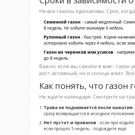
Не все газоны одинаковы. Срок, когда
Семенной газон
- самый медленный. Семен
8 недель.
Не ходите минимум 6 недель
.
Рулонный газон
- быстрее. Корни начинаю
осторожно ходить через 4 недели
, если зе
Газон из черенков или усиков
- наприме
до 8 недель.
Важно: если вы сажали в мае - газон 
рост активный, но и солнце жжёт. Всё
Как понять, что газон 
Не ждите календаря. Смотрите на тра
Трава не поднимается после нажатия
-
сразу возвращается в исходное положение 
Нет пустот и провалов
- если при ходьбе
если прошло 5 недель - подождите ещё.