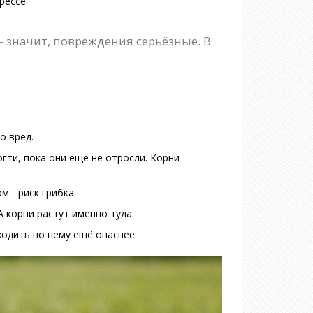
рессе.
- значит, повреждения серьёзные. В
о вред.
огти, пока они ещё не отросли. Корни
 - риск грибка.
А корни растут именно туда.
ходить по нему ещё опаснее.