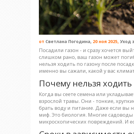
от
Светлана Погодина,
20 ноя 2025,
Уход 
Посадили газон - и сразу хочется вый
слишком рано, ваш газон может погиб
нельзя ходить по газону после посад
именно вы сажали, какой у вас климат
Почему нельзя ходить 
Когда вы сеете семена или укладывае
взрослой травы. Они - тонкие, хрупк
брать воду и питание. Даже если вы н
миф. Это биология. Многие садоводы 
микроскопических повреждений. И есл
Сроки в зависимости о