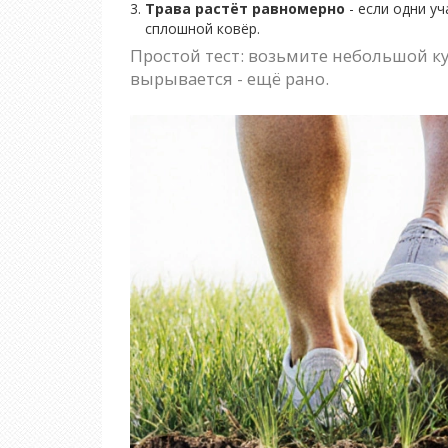
Трава растёт равномерно
- если одни уч
сплошной ковёр.
Простой тест: возьмите небольшой кус
вырывается - ещё рано.