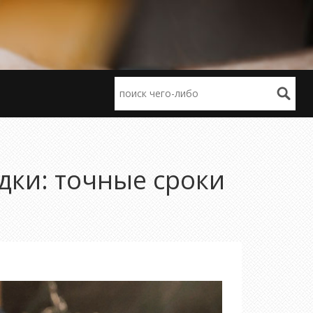
адки: точные сроки