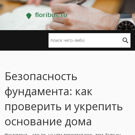
Безопасность
фундамента: как
проверить и укрепить
основание дома
Фундамент – это то, на чём держится весь дом. Если он