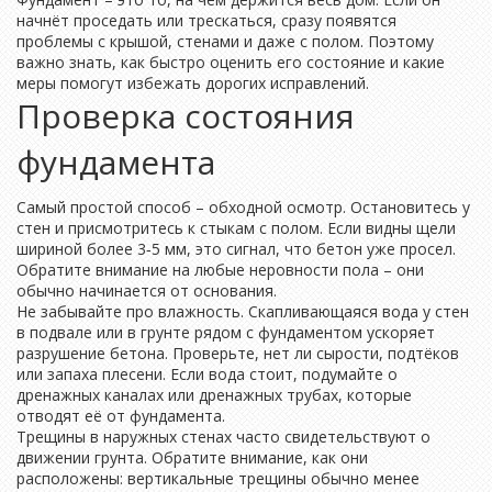
начнёт проседать или трескаться, сразу появятся
проблемы с крышой, стенами и даже с полом. Поэтому
важно знать, как быстро оценить его состояние и какие
меры помогут избежать дорогих исправлений.
Проверка состояния
фундамента
Самый простой способ – обходной осмотр. Остановитесь у
стен и присмотритесь к стыкам с полом. Если видны щели
шириной более 3‑5 мм, это сигнал, что бетон уже просел.
Обратите внимание на любые неровности пола – они
обычно начинается от основания.
Не забывайте про влажность. Скапливающаяся вода у стен
в подвале или в грунте рядом с фундаментом ускоряет
разрушение бетона. Проверьте, нет ли сырости, подтёков
или запаха плесени. Если вода стоит, подумайте о
дренажных каналах или дренажных трубах, которые
отводят её от фундамента.
Трещины в наружных стенах часто свидетельствуют о
движении грунта. Обратите внимание, как они
расположены: вертикальные трещины обычно менее