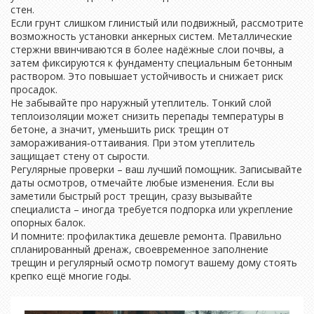
стен.
Если грунт слишком глинистый или подвижный, рассмотрите
возможность установки анкерных систем. Металлические
стержни ввинчиваются в более надёжные слои почвы, а
затем фиксируются к фундаменту специальным бетонным
раствором. Это повышает устойчивость и снижает риск
просадок.
Не забывайте про наружный утеплитель. Тонкий слой
теплоизоляции может снизить перепады температуры в
бетоне, а значит, уменьшить риск трещин от
замораживания‑оттаивания. При этом утеплитель
защищает стену от сырости.
Регулярные проверки – ваш лучший помощник. Записывайте
даты осмотров, отмечайте любые изменения. Если вы
заметили быстрый рост трещин, сразу вызывайте
специалиста – иногда требуется подпорка или укрепление
опорных балок.
И помните: профилактика дешевле ремонта. Правильно
спланированный дренаж, своевременное заполнение
трещин и регулярный осмотр помогут вашему дому стоять
крепко ещё многие годы.