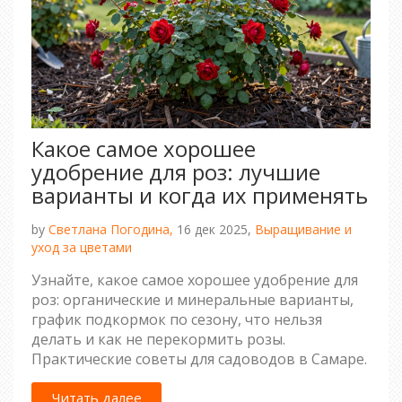
Какое самое хорошее
удобрение для роз: лучшие
варианты и когда их применять
by
Светлана Погодина,
16 дек 2025,
Выращивание и
уход за цветами
Узнайте, какое самое хорошее удобрение для
роз: органические и минеральные варианты,
график подкормок по сезону, что нельзя
делать и как не перекормить розы.
Практические советы для садоводов в Самаре.
Читать далее