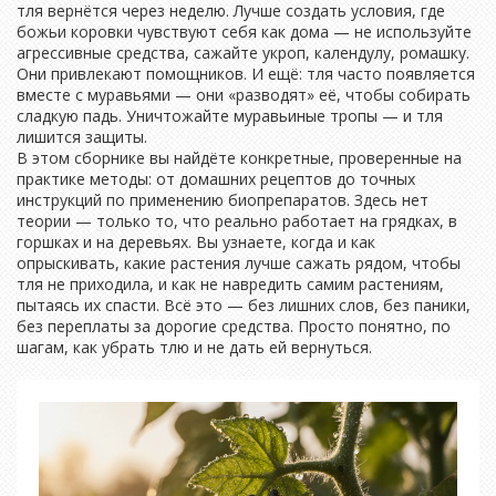
тля вернётся через неделю. Лучше создать условия, где
божьи коровки чувствуют себя как дома — не используйте
агрессивные средства, сажайте укроп, календулу, ромашку.
Они привлекают помощников. И ещё: тля часто появляется
вместе с муравьями — они «разводят» её, чтобы собирать
сладкую падь. Уничтожайте муравьиные тропы — и тля
лишится защиты.
В этом сборнике вы найдёте конкретные, проверенные на
практике методы: от домашних рецептов до точных
инструкций по применению биопрепаратов. Здесь нет
теории — только то, что реально работает на грядках, в
горшках и на деревьях. Вы узнаете, когда и как
опрыскивать, какие растения лучше сажать рядом, чтобы
тля не приходила, и как не навредить самим растениям,
пытаясь их спасти. Всё это — без лишних слов, без паники,
без переплаты за дорогие средства. Просто понятно, по
шагам, как убрать тлю и не дать ей вернуться.