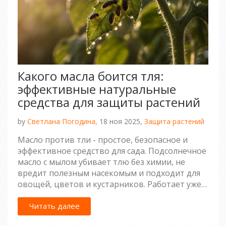
Какого масла боится тля:
эффективные натуральные
средства для защиты растений
by
Светлана Погодина,
18 ноя 2025,
Защита растений
Масло против тли - простое, безопасное и
эффективное средство для сада. Подсолнечное
масло с мылом убивает тлю без химии, не
вредит полезным насекомым и подходит для
овощей, цветов и кустарников. Работает уже
через 3 дня.
Читать далее