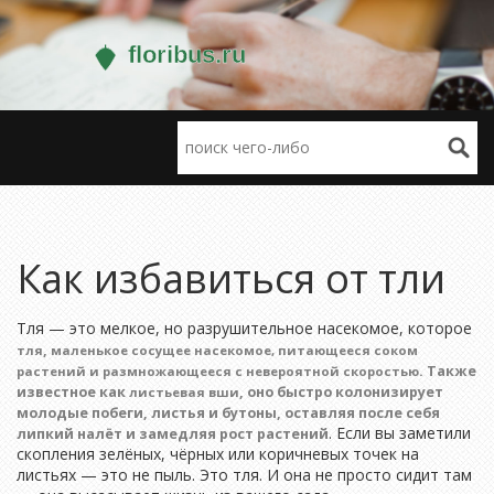
Как избавиться от тли
Тля — это мелкое, но разрушительное насекомое, которое
,
тля
маленькое сосущее насекомое, питающееся соком
. Также
растений и размножающееся с невероятной скоростью
известное как
, оно быстро колонизирует
листьевая вши
молодые побеги, листья и бутоны, оставляя после себя
. Если вы заметили
липкий налёт и замедляя рост растений
скопления зелёных, чёрных или коричневых точек на
листьях — это не пыль. Это тля. И она не просто сидит там