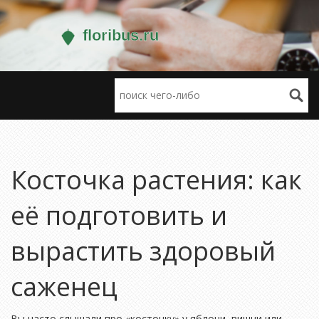
Косточка растения: как
её подготовить и
вырастить здоровый
саженец
Вы часто слышали про «косточку» у яблони, вишни или