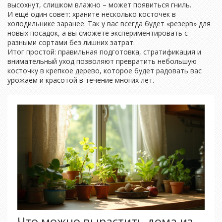
высохнут, слишком влажно – может появиться гниль.
И ещё один совет: храните несколько косточек в
холодильнике заранее. Так у вас всегда будет «резерв» для
новых посадок, а вы сможете экспериментировать с
разными сортами без лишних затрат.
Итог простой: правильная подготовка, стратификация и
внимательный уход позволяют превратить небольшую
косточку в крепкое дерево, которое будет радовать вас
урожаем и красотой в течение многих лет.
Что можно вырастить дома из