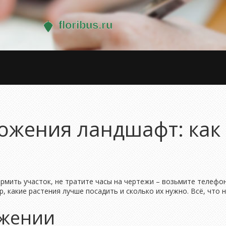
жения ландшафт: как 
ормить участок, не тратите часы на чертежи – возьмите телеф
, какие растения лучше посадить и сколько их нужно. Всё, что 
ожении