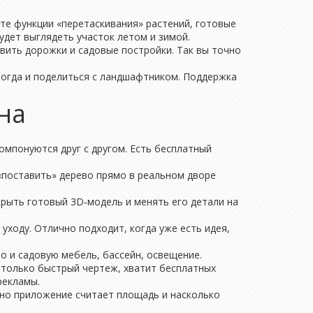
ите функции «перетаскивания» растений, готовые
удет выглядеть участок летом и зимой.
вить дорожки и садовые постройки. Так вы точно
иногда и поделиться с ландшафтником. Поддержка
на
омпонуются друг с другом. Есть бесплатный
«поставить» дерево прямо в реальном дворе
крыть готовый 3D‑модель и менять его детали на
 уходу. Отлично подходит, когда уже есть идея,
о и садовую мебель, бассейн, освещение.
ен только быстрый чертеж, хватит бесплатных
рекламы.
чно приложение считает площадь и насколько