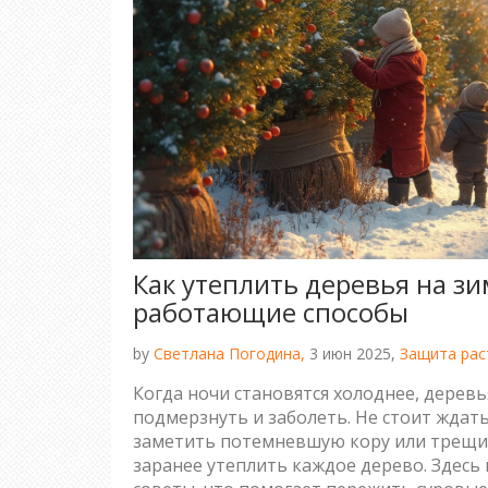
Как утеплить деревья на зи
работающие способы
by
Светлана Погодина,
3 июн 2025,
Защита рас
Когда ночи становятся холоднее, деревь
подмерзнуть и заболеть. Не стоит ждать
заметить потемневшую кору или трещи
заранее утеплить каждое дерево. Здесь