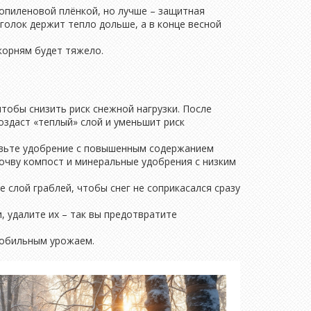
опиленовой плёнкой, но лучше – защитная
голок держит тепло дольше, а в конце весной
корням будет тяжело.
чтобы снизить риск снежной нагрузки. После
оздаст «теплый» слой и уменьшит риск
товьте удобрение с повышенным содержанием
почву компост и минеральные удобрения с низким
е слой граблей, чтобы снег не соприкасался сразу
, удалите их – так вы предотвратите
 обильным урожаем.