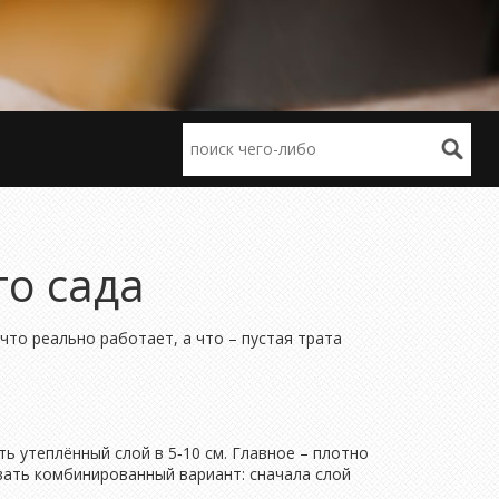
го сада
 что реально работает, а что – пустая трата
ть утеплённый слой в 5‑10 см. Главное – плотно
овать комбинированный вариант: сначала слой