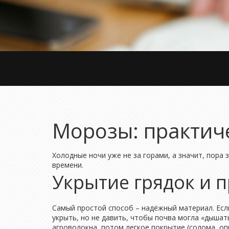
Морозы: практиче
Холодные ночи уже не за горами, а значит, пора 
времени.
Укрытие грядок и 
Самый простой способ – надёжный материал. Если 
укрыть, но не давить, чтобы почва могла «дышат
агроволокна, потом легкое покрытие (солома, опи