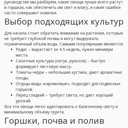
руководстве мы разберём, какие овощи лучше всего растут
в горшках, как обеспечить им свет и влагу, и какие ошибки
часто совершают новички.
Выбор подходящих культур
Для начала стоит обратить внимание на растения, которые
не требуют глубокой почвы и могут выдержать
ограниченный объём воды. Самыми популярными являются:
Редис – вырастает за 4‑5 недель, нужен минимум
места.
Салатные культуры (латук, руккола) – быстро
формируют листовую массу.
Томаты-черри – небольшие кустики, дают ароматные
плоды.
Огурцы-виды «карликовые», подходят для подвесных
горшков.
Перец сладкий – требует света, но дает хороший
урожай.
Все эти овощи легко адаптировать к балконному свету и
минимальному объёму грунта.
Горшки, почва и полив