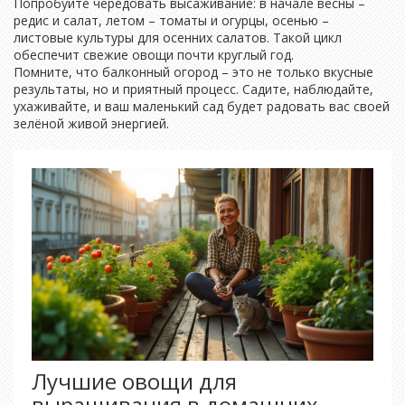
Попробуйте чередовать высаживание: в начале весны –
редис и салат, летом – томаты и огурцы, осенью –
листовые культуры для осенних салатов. Такой цикл
обеспечит свежие овощи почти круглый год.
Помните, что балконный огород – это не только вкусные
результаты, но и приятный процесс. Садите, наблюдайте,
ухаживайте, и ваш маленький сад будет радовать вас своей
зелёной живой энергией.
Лучшие овощи для
выращивания в домашних