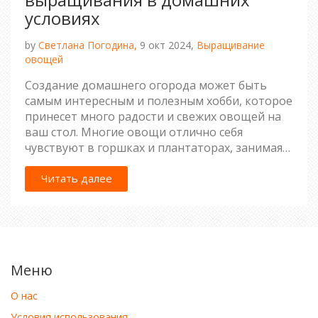
условиях
by
Светлана Погодина,
9 окт 2024,
Выращивание
овощей
Создание домашнего огорода может быть
самым интересным и полезным хобби, которое
принесет много радости и свежих овощей на
ваш стол. Многие овощи отлично себя
чувствуют в горшках и плантаторах, занимая
минимальное пространство. Главное —
подобрать правильные виды растений и
Читать далее
обеспечить им необходимый уход. Такие
эксперименты могут стать началом вашей
личной оранжереи.
Меню
О нас
Условия использования