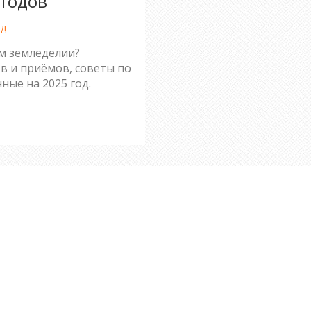
етодов
од
ом земледелии?
 и приёмов, советы по
ные на 2025 год.