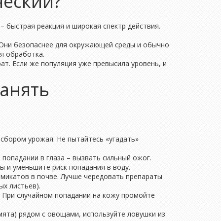
ческий?
– быстрая реакция и широкая спектр действия.
ы. Они безопаснее для окружающей среды и обычно
ая обработка.
ат. Если же популяция уже превысила уровень, и
ранять
 сбором урожая. Не пытайтесь «угадать»
 попадании в глаза – вызвать сильный ожог.
ы и уменьшите риск попадания в воду.
имикатов в почве. Лучше чередовать препараты
х листьев).
. При случайном попадании на кожу промойте
мята) рядом с овощами, используйте ловушки из