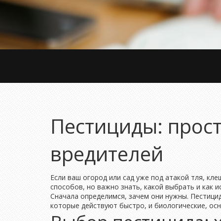
Пестициды: прос
вредителей
Если ваш огород или сад уже под атакой тля, кл
способов, но важно знать, какой выбрать и как 
Сначала определимся, зачем они нужны. Пестицид
которые действуют быстро, и биологические, осн