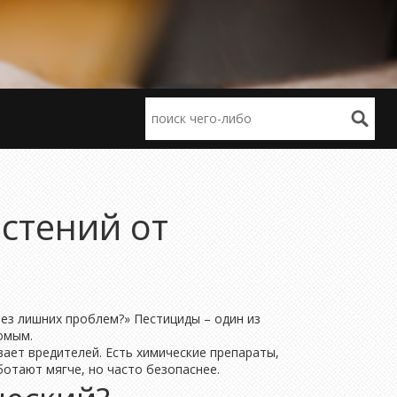
стений от
без лишних проблем?» Пестициды – один из
омым.
вает вредителей. Есть химические препараты,
ботают мягче, но часто безопаснее.