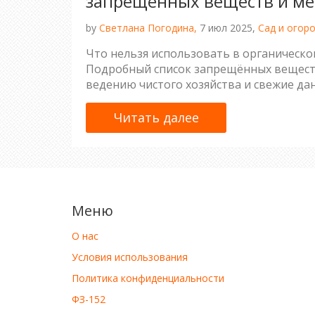
запрещённых веществ и м
by
Светлана Погодина,
7 июл 2025,
Сад и огор
Что нельзя использовать в органическ
Подробный список запрещённых веществ
ведению чистого хозяйства и свежие дан
Читать далее
Меню
О нас
Условия использования
Политика конфиденциальности
ФЗ-152