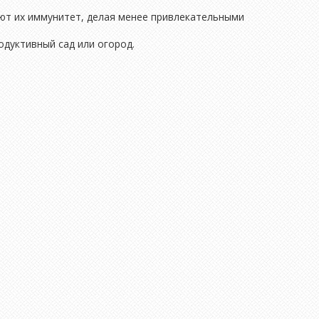
яют их иммунитет, делая менее привлекательными
одуктивный сад или огород.