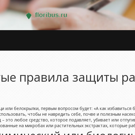
тые правила защиты ра
ещи или белокрылки, первым вопросом будет: «А как избавиться 
использовать, чтобы не навредить себе, почве и полезным насек
 – это любое средство, которое подавляет, убивает или отпуги
ованные на микробах или растительных экстрактах, которые ра