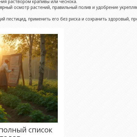
ния раствором крапивы или чеснока.
лярный осмотр растений, правильный полив и удобрение укрепл
 пестицид, применить его без риска и сохранить здоровый, пр
 полный список