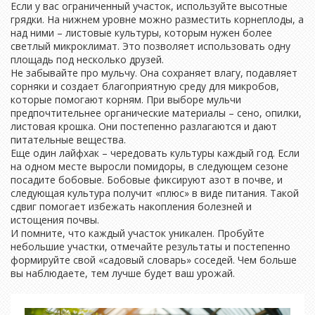
Если у вас ограниченный участок, используйте высотные
грядки. На нижнем уровне можно разместить корнеплоды, а
над ними – листовые культуры, которым нужен более
светлый микроклимат. Это позволяет использовать одну
площадь под несколько друзей.
Не забывайте про мульчу. Она сохраняет влагу, подавляет
сорняки и создает благоприятную среду для микробов,
которые помогают корням. При выборе мульчи
предпочтительнее органические материалы – сено, опилки,
листовая крошка. Они постепенно разлагаются и дают
питательные вещества.
Еще один лайфхак – чередовать культуры каждый год. Если
на одном месте выросли помидоры, в следующем сезоне
посадите бобовые. Бобовые фиксируют азот в почве, и
следующая культура получит «плюс» в виде питания. Такой
сдвиг помогает избежать накопления болезней и
истощения почвы.
И помните, что каждый участок уникален. Пробуйте
небольшие участки, отмечайте результаты и постепенно
формируйте свой «садовый словарь» соседей. Чем больше
вы наблюдаете, тем лучше будет ваш урожай.