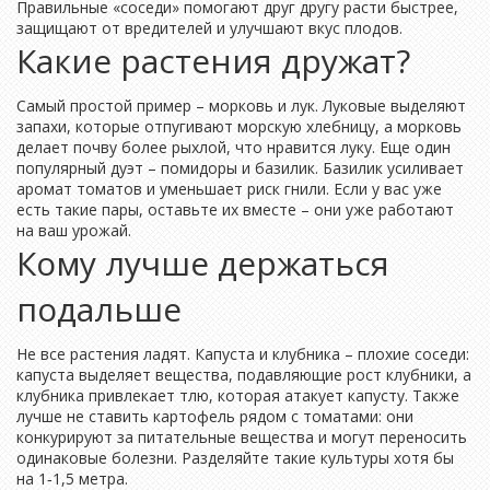
Правильные «соседи» помогают друг другу расти быстрее,
защищают от вредителей и улучшают вкус плодов.
Какие растения дружат?
Самый простой пример – морковь и лук. Луковые выделяют
запахи, которые отпугивают морскую хлебницу, а морковь
делает почву более рыхлой, что нравится луку. Еще один
популярный дуэт – помидоры и базилик. Базилик усиливает
аромат томатов и уменьшает риск гнили. Если у вас уже
есть такие пары, оставьте их вместе – они уже работают
на ваш урожай.
Кому лучше держаться
подальше
Не все растения ладят. Капуста и клубника – плохие соседи:
капуста выделяет вещества, подавляющие рост клубники, а
клубника привлекает тлю, которая атакует капусту. Также
лучше не ставить картофель рядом с томатами: они
конкурируют за питательные вещества и могут переносить
одинаковые болезни. Разделяйте такие культуры хотя бы
на 1‑1,5 метра.