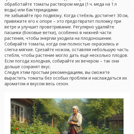
обработайте томаты раствором меда (1 ч. меда на 1 л
воды) или бактерицидами.
Не забывайте про подвязку. Когда стебель достигнет 30 см,
привяжите его к опоре – это предотвратит поломку при
ветре и улучшит проветривание. Регулярно удаляйте
пасынки (боковые ветки), особенно в нижней части
растения, чтобы энергии уходила на плодоношение.
Собирайте томаты, когда они полностью окрасились и
слегка мягкие. Срезайте ножом, оставляя небольшую часть
стебля, чтобы растение могло дать ещё несколько плодов.
Если погода холодная, собирайте их вечером – так они
дольше сохранят вкус.
Следуя этим простым рекомендациям, вы сможете
вырастить томаты без особых проблем и наслаждаться их
ароматом и вкусом весь сезон.