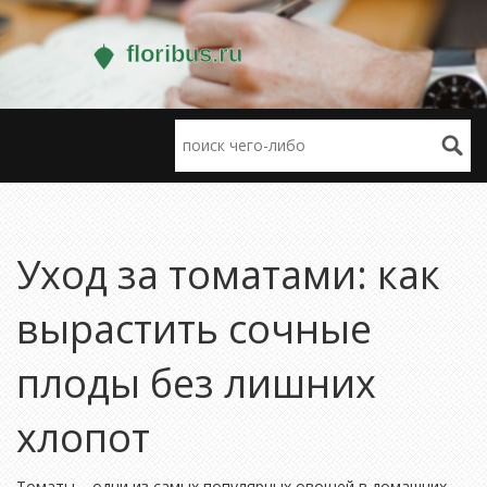
Уход за томатами: как
вырастить сочные
плоды без лишних
хлопот
Томаты – одни из самых популярных овощей в домашних