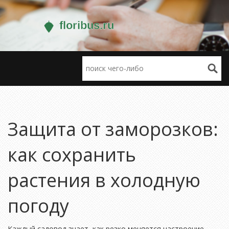
Защита от заморозков:
как сохранить
растения в холодную
погоду
Каждый садовод знает, как резко меняется настроение,