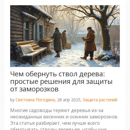
Чем обернуть ствол дерева:
простые решения для защиты
от заморозков
by
Светлана Погодина,
28 апр 2025,
Защита растений
Многие садоводы теряют деревья из-за
неожиданных весенних и осенних заморозков.
Эта статья разбирает, чем лучше всего
обматывать стволы деревьев, чтобы они