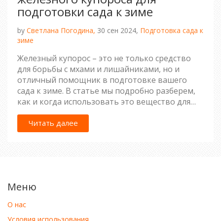
подготовки сада к зиме
by
Светлана Погодина,
30 сен 2024,
Подготовка сада к
зиме
Железный купорос – это не только средство
для борьбы с мхами и лишайниками, но и
отличный помощник в подготовке вашего
сада к зиме. В статье мы подробно разберем,
как и когда использовать это вещество для
пользы растений. Узнаем, какие меры
предосторожности нужно учесть и какие
Читать далее
советы помогут вашему саду пережить
холодное время года с минимальными
потерями.
Меню
О нас
Условия использования