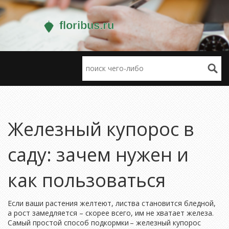
Железный купорос в
саду: зачем нужен и
как пользоваться
Если ваши растения желтеют, листва становится бледной,
а рост замедляется – скорее всего, им не хватает железа.
Самый простой способ подкормки – железный купорос