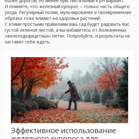
более дорогой, но менее чувствительный к pH вариант.
И помните, что железный купорос – только часть общего
ухода. Регулярный полив, мульчирование и своевременная
обрезка тоже влияют на здоровье растений.
С этими простыми правилами ваш сад будет радовать вас
густой зелёной листой, а вы избавитесь от болезненных
«железодефицитных» пятен. Попробуйте, и результаты не
заставят себя ждать.
Эффективное использование
железного купороса для