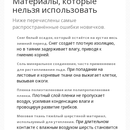
Материалы, которые
нельзя использовать
Ниже перечислены самые
распространённые ошибки новичков.
Снег
белый осадок, который остаётся на кустах весь
. Снег создаёт плотную изоляцию,
зимний период
но в таянии задерживает влагу, приводя к
гниению корней.
Соль
минеральное соединение, часто применяемое
. При попадании на
для растапливания льда
листовые и корневые ткани она выжигает клетки,
вызывая ожоги.
Пленка
полиэтиленовая или полипропиленовая
. Плотный слой пленки не пропускает
пленка
воздух, усиливая конденсацию влаги и
провоцируя развитие грибков.
Меховая ткань
тяжёлый шерстяной материал,
. При длительном
используемый для утепления
контакте с влажным воздухом шерсть становится