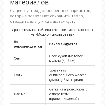
материалов
Существует ряд проверенных вариантов,
которые позволяют сохранить тепло,
отводить влагу и «дышать» кусту.
Сравнительная таблица «Не стоит использовать»
vs «Можно использовать»
Не
Рекомендуется
рекомендуется
Слой сухой листовой
Снег
мульчи (до 5 см)
Брезент из
Соль
оцинкованного железа
(дышащий материал)
Сетка из агроволокна с
Пленка
отверстиями
(проветриваемый)