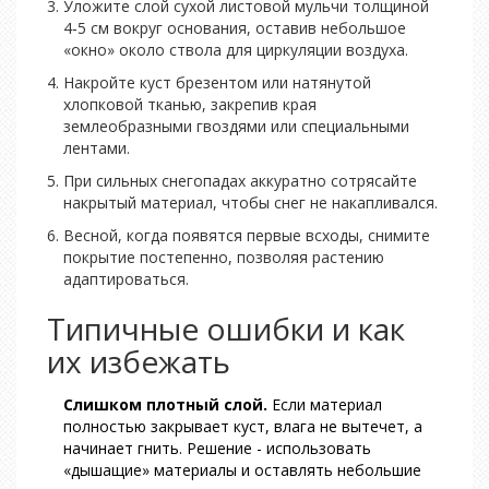
Уложите слой сухой листовой мульчи толщиной
4‑5 см вокруг основания, оставив небольшое
«окно» около ствола для циркуляции воздуха.
Накройте куст брезентом или натянутой
хлопковой тканью, закрепив края
землеобразными гвоздями или специальными
лентами.
При сильных снегопадах аккуратно сотрясайте
накрытый материал, чтобы снег не накапливался.
Весной, когда появятся первые всходы, снимите
покрытие постепенно, позволяя растению
адаптироваться.
Типичные ошибки и как
их избежать
Слишком плотный слой.
Если материал
полностью закрывает куст, влага не вытечет, а
начинает гнить. Решение - использовать
«дышащие» материалы и оставлять небольшие