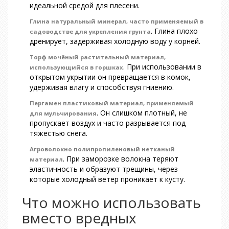
идеальной средой для плесени.
Глина
натуральный минерал, часто применяемый в
. Глина плохо
садоводстве для укрепления грунта
дренирует, задерживая холодную воду у корней.
Торф
мочёный растительный материал,
. При использовании в
использующийся в горшках
открытом укрытии он превращается в комок,
удерживая влагу и способствуя гниению.
Пергамен
пластиковый материал, применяемый
. Он слишком плотный, не
для мульчирования
пропускает воздух и часто разрывается под
тяжестью снега.
Агроволокно
полипропиленовый нетканый
. При заморозке волокна теряют
материал
эластичность и образуют трещины, через
которые холодный ветер проникает к кусту.
Что можно использовать
вместо вредных