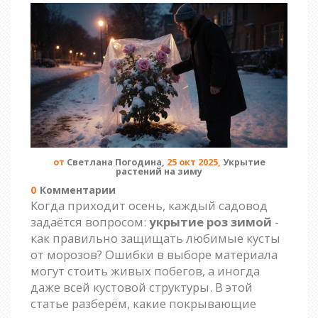
от
Светлана Погодина,
25 окт 2025,
Укрытие
растений на зиму
0
Комментарии
Когда приходит осень, каждый садовод
задаётся вопросом:
укрытие роз зимой
-
как правильно защищать любимые кусты
от морозов? Ошибки в выборе материала
могут стоить живых побегов, а иногда
даже всей кустовой структуры. В этой
статье разберём, какие покрывающие