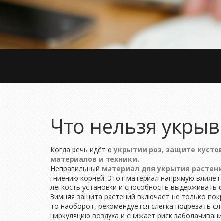
Что нельзя укрыв
Когда речь идёт о
укрытии роз
,
защите кустов
материалов и техники.
Неправильный
материал для укрытия растен
гниению корней. Этот материал напрямую влияет 
лёгкость установки и способность выдерживать с
Зимняя защита растений включает не только покр
то наоборот, рекомендуется слегка подрезать с
циркуляцию воздуха и снижает риск заболачивани