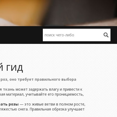
й гид
 роз
, оно требует правильного выбора
я ткань
может задержать влагу и привести к
рая материал, учитывайте его проницаемость,
вать розы
— это живые ветви в полном росте,
тяжестью снега. Правильная обрезка улучшает