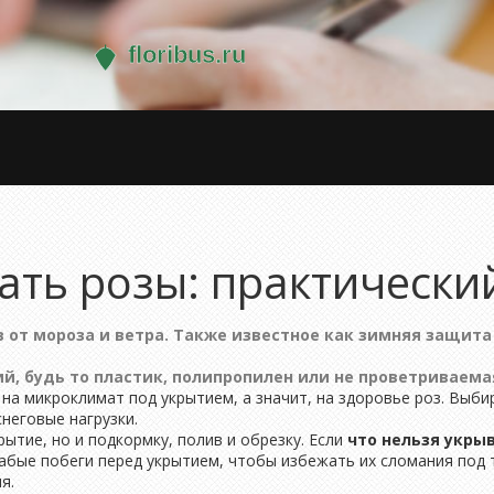
ать розы: практически
 от мороза и ветра
. Также известное как
зимняя защита
ий
,
будь то пластик, полипропилен или не проветриваема
на микроклимат под укрытием, а значит, на здоровье роз. Выби
неговые нагрузки.
ытие, но и подкормку, полив и обрезку. Если
что нельзя укры
лабые побеги перед укрытием, чтобы избежать их сломания под 
я.