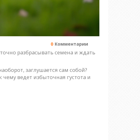
0
Комментарии
таточно разбрасывать семена и ждать
аоборот, заглушается сам собой?
к чему ведет избыточная густота и