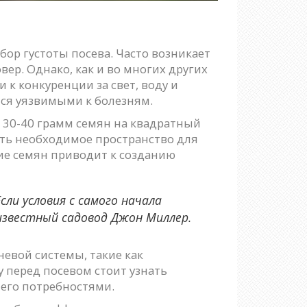
ор густоты посева. Часто возникает
ер. Однако, как и во многих других
 к конкуренции за свет, воду и
тся уязвимыми к болезням.
 30-40 грамм семян на квадратный
ить необходимое пространство для
ние семян приводит к созданию
ли условия с самого начала
известный садовод Джон Миллер.
евой системы, такие как
у перед посевом стоит узнать
 его потребностями.