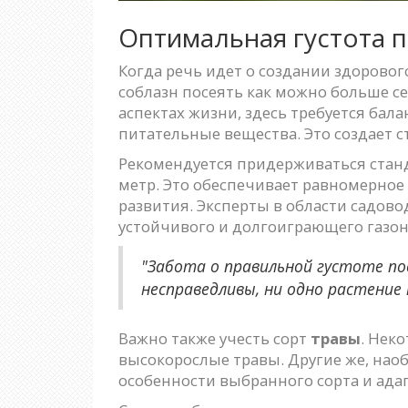
Оптимальная густота 
Когда речь идет о создании здорово
соблазн посеять как можно больше се
аспектах жизни, здесь требуется бала
питательные вещества. Это создает с
Рекомендуется придерживаться станд
метр. Это обеспечивает равномерное
развития. Эксперты в области садово
устойчивого и долгоиграющего газон
"Забота о правильной густоте пос
несправедливы, ни одно растение
Важно также учесть сорт
травы
. Нек
высокорослые травы. Другие же, наоб
особенности выбранного сорта и адап