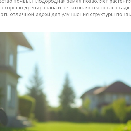
ество почвы. Плодородная земля позволяет растени
на хорошо дренирована и не затопляется после осадк
тать отличной идеей для улучшения структуры почвы