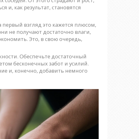
 соседей. От этого страдают и рост,
 и, как результат, становятся
а первый взгляд это кажется плюсом,
рни не получают достаточно влаги,
кономить. Это, в свою очередь,
ожности. Обеспечьте достаточный
том бесконечных забот и усилий.
ние и, конечно, добавить немного