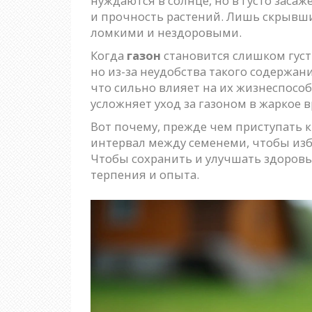
нуждаются в солнце, но в густо засаж
и прочность растений. Лишь скрывши
ломкими и нездоровыми.
Когда
газон
становится слишком густы
но из-за неудобства такого содержан
что сильно влияет на их жизнеспособ
усложняет уход за газоном в жаркое в
Вот почему, прежде чем приступать 
интервал между семенеми, чтобы изб
Чтобы сохранить и улучшать здоров
терпения и опыта.