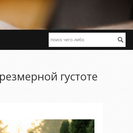
чрезмерной густоте