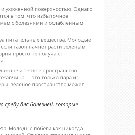
 и ухоженной поверхностью. Однако
тся в том, что избыточное
лемам с болезнями и ослабленным
за питательные вещества. Молодые
 если газон начнет расти зеленым
корни просто не получают
я.
влажное и теплое пространство
ржавчина — это только пара из
еры, зеленое пространство может
 среду для болезней, которые
та. Молодые побеги как никогда