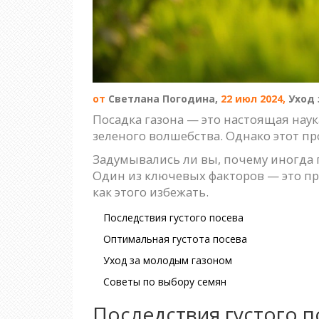
от
Светлана Погодина,
22 июл 2024,
Уход 
Посадка газона — это настоящая наук
зеленого волшебства. Однако этот пр
Задумывались ли вы, почему иногда 
Один из ключевых факторов — это пра
как этого избежать.
Последствия густого посева
Оптимальная густота посева
Уход за молодым газоном
Советы по выбору семян
Последствия густого п