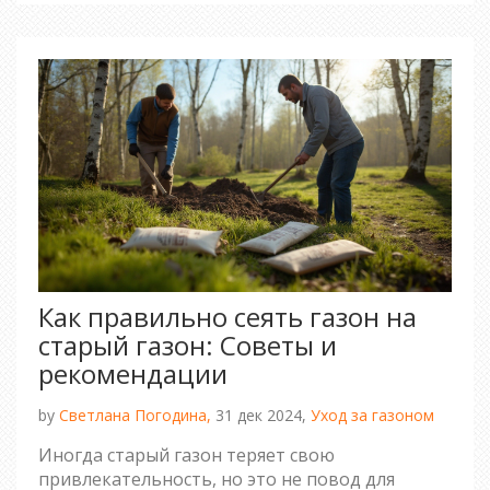
Как правильно сеять газон на
старый газон: Советы и
рекомендации
by
Светлана Погодина,
31 дек 2024,
Уход за газоном
Иногда старый газон теряет свою
привлекательность, но это не повод для