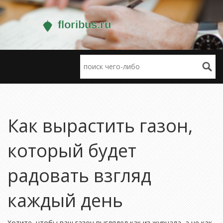
Как вырастить газон,
который будет
радовать взгляд
каждый день
Хотите, чтобы ваш газон выглядел как из журнала, а не как