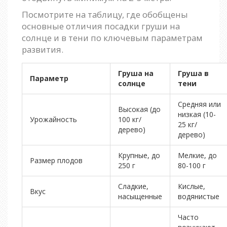
Посмотрите на таблицу, где обобщены
основные отличия посадки груши на
солнце и в тени по ключевым параметрам
развития.
Груша на
Груша в
Параметр
солнце
тени
Средняя или
Высокая (до
низкая (10-
Урожайность
100 кг/
25 кг/
дерево)
дерево)
Крупные, до
Мелкие, до
Размер плодов
250 г
80-100 г
Сладкие,
Кислые,
Вкус
насыщенные
водянистые
Часто