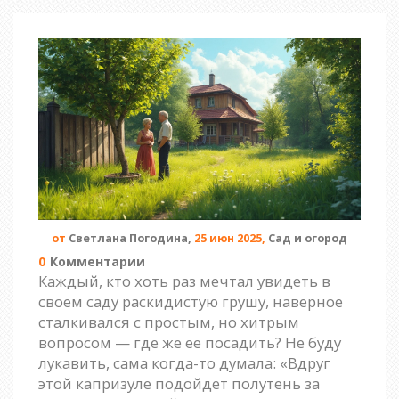
от
Светлана Погодина,
25 июн 2025,
Сад и огород
0
Комментарии
Каждый, кто хоть раз мечтал увидеть в
своем саду раскидистую грушу, наверное
сталкивался с простым, но хитрым
вопросом — где же ее посадить? Не буду
лукавить, сама когда-то думала: «Вдруг
этой капризуле подойдет полутень за