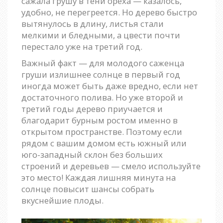
сажала грушу в тени ореха — казалось,
удобно, не перегреется. Но дерево быстро
вытянулось в длину, листья стали
мелкими и бледными, а цвести почти
перестало уже на третий год.
Важный факт — для молодого саженца
груши излишнее солнце в первый год
иногда может быть даже вредно, если нет
достаточного полива. Но уже второй и
третий годы дерево приучается и
благодарит бурным ростом именно в
открытом пространстве. Поэтому если
рядом с вашим домом есть южный или
юго-западный склон без больших
строений и деревьев — смело используйте
это место! Каждая лишняя минута на
солнце повысит шансы собрать
вкуснейшие плоды.