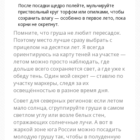
После посадки щедро полейте, мульчируйте
приствольный круг торфом или опилками, чтобы
сохранить влагу — особенно в первое лето, пока
корни не окрепнут.
Помните, что груша не любит пересадок.
Поэтому место лучше сразу выбрать с
прицелом на десятки лет. Я всегда
ориентируюсь на карту теней на участке —
летом можно просто наблюдать, где
дольше всего сохраняется свет, а где уже к
обеду тень. Один мой секрет — ставлю по
участку маркеры, следя за их
освещённостью в разное время дня.
Совет для северных регионов: если летом
мало солнца, сгруппируйте груши в самом
светлом углу или возле белых стен,
отражающих солнечные лучи. А вот в
жаркой зоне юга России можно посадить
молодую грушу так, чтобы в полуденную