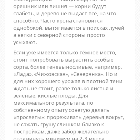
орешник или вишня — корни будут
слабеть, и дерево не выдаст всё, на что
способно. Часто крона становится
однобокой, вытягивается в поисках лучей,
а ветки с северной стороны просто
усыхают.
Если уже имеется только тёмное место,
стоит попробовать вырастить особые
сорта, более теневыносливые, например,
«Лада», «Чижовская», «Северянка». Но и
для них хорошего урожая в плотной тени
ждать не стоит, разве только листья и
зелёные, кислые плоды. Для
максимального результата, по
собственному опыту советую делать
«просветы»: прореживать деревья вокруг,
не сажать грушу слишком близко к
постройкам, даже забор желательно
отодвинуть минимум на 2-3 метра.