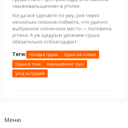
«выживальщиком» в уголке.
Когда всё сделаете по уму, уже через
несколько сезонов поймёте, что удачно
выбранное солнечное место — половина
успеха. А уж щедрым урожаем груша
обязательно отблагодарит.
Теги:
посадка груши
груша на солнце
груша в тени
выращивание груш
уход за грушей
Меню