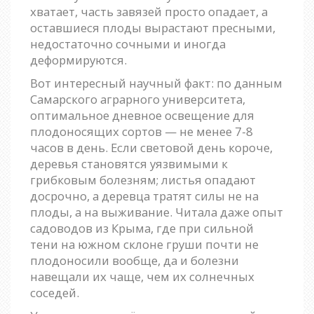
хватает, часть завязей просто опадает, а
оставшиеся плоды вырастают пресными,
недостаточно сочными и иногда
деформируются.
Вот интересный научный факт: по данным
Самарского аграрного университета,
оптимальное дневное освещение для
плодоносящих сортов — не менее 7-8
часов в день. Если световой день короче,
деревья становятся уязвимыми к
грибковым болезням; листья опадают
досрочно, а деревца тратят силы не на
плоды, а на выживание. Читала даже опыт
садоводов из Крыма, где при сильной
тени на южном склоне груши почти не
плодоносили вообще, да и болезни
навещали их чаще, чем их солнечных
соседей.