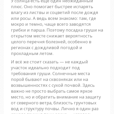
У солнца есть ещё один неожиданный
плюс. Оно помогает быстрее испарять
влагу из листвы и соцветий после дождя
или росы. А ведь всем знакомо: там, где
мокро и темно, чаще всего заводятся
грибки и парша. Поэтому посадка груши на
открытом месте снижает вероятность
целого перечня болезней, особенно в
регионах с дождливой погодой и
прохладным летом.
И всё же стоит сказать — не каждый
участок идеально подходит под
требования груши. Солнечные места
порой бывают на сквозняках или на
возвышенностях с сухой почвой. Здесь
важно не просто выбрать самое яркое
место, но и обратить внимание на защиту
от северного ветра, близость грунтовых
вод и структуру почвы. Лично я один раз