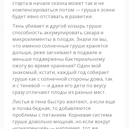
старта в начале сезона может так и не
компенсироваться потом — груша к осени
будет явно отставать в развитии.
Тень убивает и другой козырь груши:
способность аккумулировать сахара и
микроэлементы в плодах. Знали ли вы,
что именно солнечные груши хранятся
дольше, реже загнивают в подвале и
меньше подвержены бактериальному
ожогу во время хранения? Один мой
знакомый, кстати, каждый год собирает
груши как с солнечной стороны дома, так
и с теневой — и даже его дети по вкусу
сразу отличают плоды из разных мест.
Листья в тени быстро желтеют, а если ещё
и почва бедная, то добавляются
проблемы с питанием. Корневая система
груши довольно мощная, но если вокруг
«конкуренция» — например, тот же