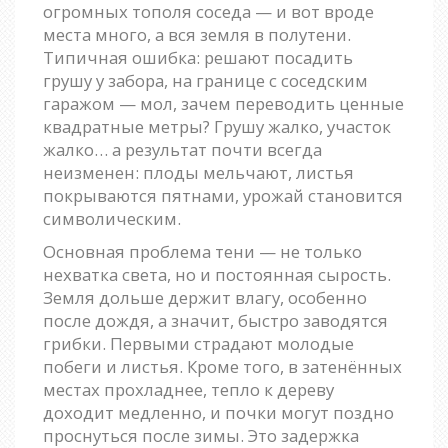
огромных тополя соседа — и вот вроде
места много, а вся земля в полутени.
Типичная ошибка: решают посадить
грушу у забора, на границе с соседским
гаражом — мол, зачем переводить ценные
квадратные метры? Грушу жалко, участок
жалко… а результат почти всегда
неизменен: плоды мельчают, листья
покрываются пятнами, урожай становится
символическим.
Основная проблема тени — не только
нехватка света, но и постоянная сырость.
Земля дольше держит влагу, особенно
после дождя, а значит, быстро заводятся
грибки. Первыми страдают молодые
побеги и листья. Кроме того, в затенённых
местах прохладнее, тепло к дереву
доходит медленно, и почки могут поздно
проснуться после зимы. Это задержка