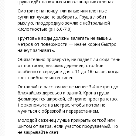
груша идёт на южных и юго-западных склонах.
Смотрите на почву: глиняные или плотные
суглинки лучше не выбирать. Груша любит
рыхлую, плодородную землю с нейтральной
кислотностью (рН 6,0-7,0).
Грунтовые воды должны залегать не выше 2
метров от поверхности — иначе корни быстро
начнут загнивать.
Обязательно проверьте, не падает ли сюда тень
от построек, высоких деревьев, столбов —
особенно в середине дня с 11 до 16 часов, когда
свет наиболее интенсивен.
Оставляйте расстояние не менее 3-4 метров до
ближайших деревьев и зданий. Крона груши
формируется широкой, ей нужно пространство.
Не экономьте на метрах, чтобы потом не
мучиться с обрезкой и перерастанием.
Молодой саженец лучше прикрыть сеткой или
щитом от ветра, если участок продуваемый. Но
не закрывайте свет!