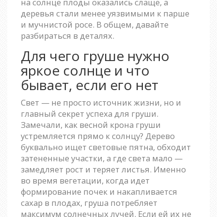
на солнце плоды оказались слаще, а
деревья стали менее уязвимыми к парше
и мучнистой росе. В общем, давайте
разбираться в деталях.
Для чего груше нужно
яркое солнце и что
бывает, если его нет
Свет — не просто источник жизни, но и
главный секрет успеха для груши.
Замечали, как весной крона груши
устремляется прямо к солнцу? Дерево
буквально ищет световые пятна, обходит
затененные участки, а где света мало —
замедляет рост и теряет листья. Именно
во время вегетации, когда идет
формирование почек и накапливается
сахар в плодах, груша потребляет
максимум солнечных лучей. Если ей их не