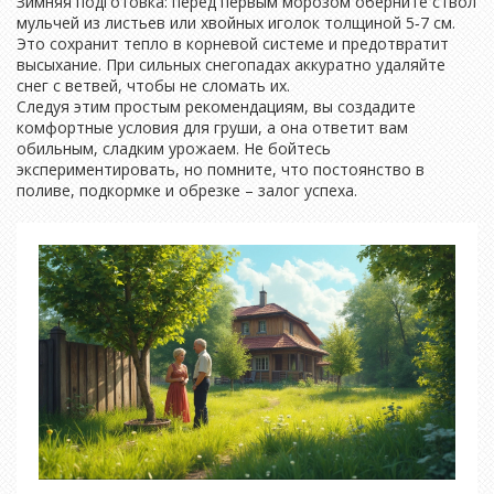
Зимняя подготовка: перед первым морозом оберните ствол
мульчей из листьев или хвойных иголок толщиной 5‑7 см.
Это сохранит тепло в корневой системе и предотвратит
высыхание. При сильных снегопадах аккуратно удаляйте
снег с ветвей, чтобы не сломать их.
Следуя этим простым рекомендациям, вы создадите
комфортные условия для груши, а она ответит вам
обильным, сладким урожаем. Не бойтесь
экспериментировать, но помните, что постоянство в
поливе, подкормке и обрезке – залог успеха.