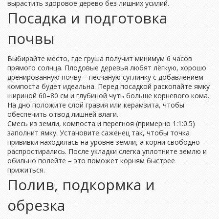
вырастить здоровое дерево без лишних усилий.
Посадка и подготовка
почвы
Выбирайте место, где груша получит минимум 6 часов
прямого солнца. Плодовые деревья любят лёгкую, хорошо
дренированную почву – песчаную суглинку с добавлением
компоста будет идеальна. Перед посадкой раскопайте ямку
шириной 60–80 см и глубиной чуть больше корневого кома.
На дно положите слой гравия или керамзита, чтобы
обеспечить отвод лишней влаги.
Смесь из земли, компоста и перегноя (примерно 1:1:0.5)
заполнит ямку. Установите саженец так, чтобы точка
прививки находилась на уровне земли, а корни свободно
распростирались. После укладки слегка уплотните землю и
обильно полейте – это поможет корням быстрее
прижиться.
Полив, подкормка и
обрезка