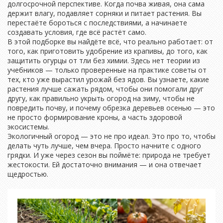
долгосрочной перспективе. Когда почва живая, она сама
держит влагу, подавляет сорняки и питает растения. Вы
перестаёте бороться с последствиями, а начинаете
создавать условия, где всё растёт само.
В этой подборке вы найдёте всё, что реально работает: от
того, как приготовить удобрение из крапивы, до того, как
защитить огурцы от тли без химии. Здесь нет теории из
учебников — только проверенные на практике советы от
тех, кто уже вырастил урожай без ядов. Вы узнаете, какие
растения лучше сажать рядом, чтобы они помогали друг
другу, как правильно укрыть огород на зиму, чтобы не
повредить почву, и почему обрезка деревьев осенью — это
не просто формирование кроны, а часть здоровой
экосистемы.
Экологичный огород — это не про идеал. Это про то, чтобы
делать чуть лучше, чем вчера. Просто начните с одного
грядки. И уже через сезон вы поймёте: природа не требует
жестокости. Ей достаточно внимания — и она отвечает
щедростью.