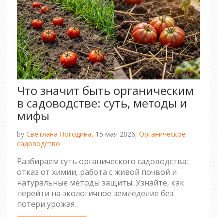
Что значит быть органическим
в садоводстве: суть, методы и
мифы
by
Светлана Погодина,
15 мая 2026,
Органическое
садоводство
Разбираем суть органического садоводства:
отказ от химии, работа с живой почвой и
натуральные методы защиты. Узнайте, как
перейти на экологичное земледелие без
потери урожая.