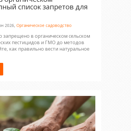
лный список запретов для
юн 2026,
Органическое садоводство
то запрещено в органическом сельском
ческих пестицидов и ГМО до методов
йте, как правильно вести натуральное