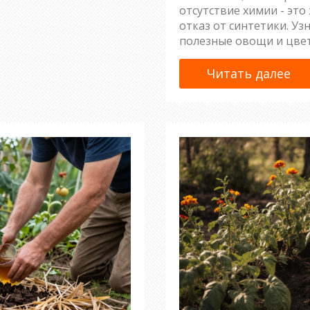
отсутствие химии - это
отказ от синтетики. Уз
полезные овощи и цвет
Читать далее