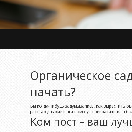
Органическое сад
начать?
Вы когда‑нибудь задумывались, как вырастить ов
расскажу, какие шаги помогут превратить ваш бал
Ком пост – ваш л