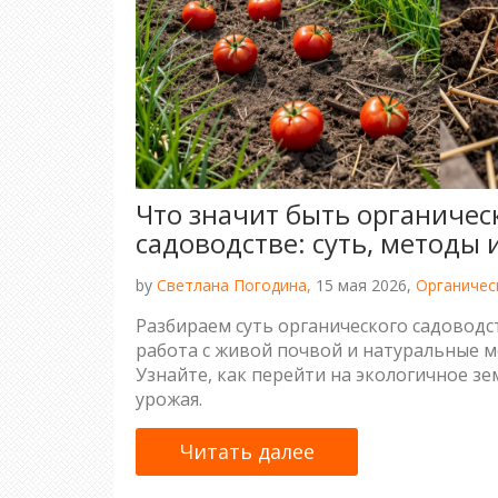
Что значит быть органичес
садоводстве: суть, методы
by
Светлана Погодина,
15 мая 2026,
Органичес
Разбираем суть органического садоводст
работа с живой почвой и натуральные 
Узнайте, как перейти на экологичное зе
урожая.
Читать далее