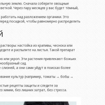
тельную землю. Сначала соберите овощные
веткой. Через пару месяцев у вас будет тёмный,
 работать над разложением органики. Это
 перед посадкой, чтобы равномерно распределить
й
растворы: настойка из крапивы, чеснока или
едите и распылите на листья. Такой препарат
ю или укроп. Эти растения привлекают божьих
знообразный сад.
слизней, а они сами уйдут в поисках более
дование культур (например, томаты → бобы →
ростые рецепты защиты и следите за
з химии, без лишних затрат, без стресса.