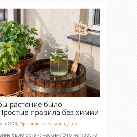
обы растение было
Простые правила без химии
фев 2026,
Органическое садоводство
тение было органическим? Это не просто