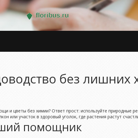
оводство без лишних х
ощи и цветы без химии? Ответ прост: используйте природные рес
кон или участок в здоровый уголок, где растения растут счастл
учший помощник