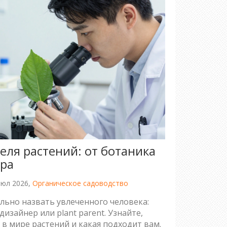
еля растений: от ботаника
ра
июл 2026,
Органическое садоводство
ильно назвать увлеченного человека:
дизайнер или plant parent. Узнайте,
 в мире растений и какая подходит вам.