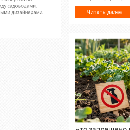
жду садоводами,
Читать далее
ыми дизайнерами.
Что запрещено 