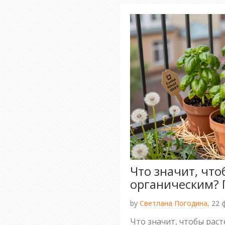
Что значит, чт
органическим? 
by
Светлана Погодина,
22 
Что значит, чтобы рас