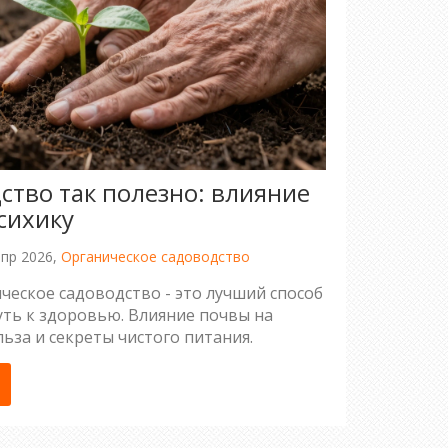
ство так полезно: влияние
сихику
пр 2026,
Органическое садоводство
ческое садоводство - это лучший способ
уть к здоровью. Влияние почвы на
льза и секреты чистого питания.