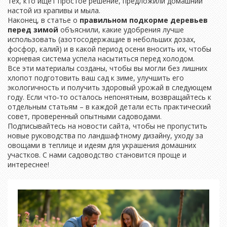
тех, кто ищет простое решение, предложили домашний
настой из крапивы и мыла.
Наконец, в статье о
правильном подкорме деревьев
перед зимой
объяснили, какие удобрения лучше
использовать (азотосодержащие в небольших дозах,
фосфор, калий) и в какой период осени вносить их, чтобы
корневая система успела насытиться перед холодом.
Все эти материалы созданы, чтобы вы могли без лишних
хлопот подготовить ваш сад к зиме, улучшить его
экологичность и получить здоровый урожай в следующем
году. Если что‑то осталось непонятным, возвращайтесь к
отдельным статьям – в каждой детали есть практический
совет, проверенный опытными садоводами.
Подписывайтесь на новости сайта, чтобы не пропустить
новые руководства по ландшафтному дизайну, уходу за
овощами в теплице и идеям для украшения домашних
участков. С нами садоводство становится проще и
интереснее!