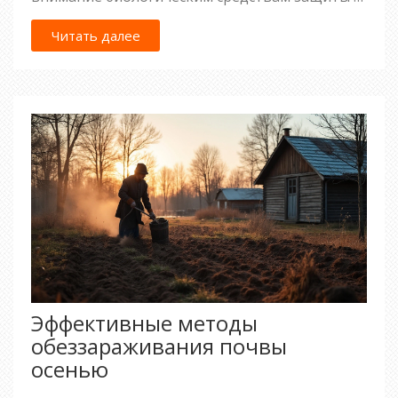
дадим практические советы по уходу за
растениями для предотвращения их
Читать далее
повреждения. Также будут предложены идеи
по использованию народных средств для
создания безопасной и здоровой среды для
наших растений.
Эффективные методы
обеззараживания почвы
осенью