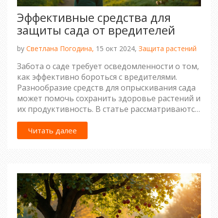
Эффективные средства для
защиты сада от вредителей
by
Светлана Погодина,
15 окт 2024,
Защита растений
Забота о саде требует осведомленности о том,
как эффективно бороться с вредителями.
Разнообразие средств для опрыскивания сада
может помочь сохранить здоровье растений и
их продуктивность. В статье рассматриваются
натуральные и химические методы борьбы, а
также важные советы по предотвращению
Читать далее
появления вредителей.