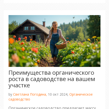
сад правильно.
Преимущества органического
роста в садоводстве на вашем
участке
by
Светлана Погодина,
10 окт 2024,
Органическое
садоводство
Органическое садоводство предлагает массу