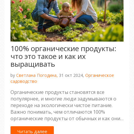
100% органические продукты:
что это такое и как их
выращивать
by
Светлана Погодина,
31 окт 2024,
Органическое
садоводство
Органические продукты становятся все
популярнее, и многие люди задумываются о
переходе на экологически чистое питание.
Важно понимать, чем отличаются 100%
органические продукты от обычных и как они
выращиваются без использования
синтетических удобрений и пестицидов. В
Читать далее