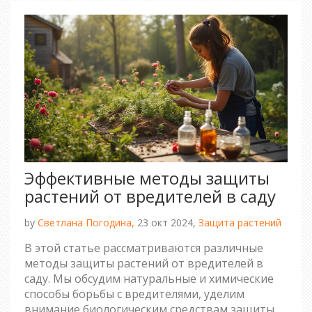
Эффективные методы защиты
растений от вредителей в саду
by
Светлана Погодина,
23 окт 2024,
Защита растений
В этой статье рассматриваются различные
методы защиты растений от вредителей в
саду. Мы обсудим натуральные и химические
способы борьбы с вредителями, уделим
внимание биологическим средствам защиты и