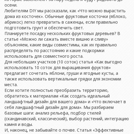
осени.
Любителям DIY мы рассказали, как «Что можно вырастить
дома из косточек». Обычные фруктовые косточки (яблоко,
абрикос) легко превратить в саженцы, если правильно
подготовить грунт и обеспечить свет.
Планируете посадку нескольких фруктовых деревьев? В
статье «Можно ли сажать вместе вишню и сливу»
объясняем, какие виды совместимы, как их правильно
распределять по расстоянию и какие подкормки
использовать для совместного роста.
Для небольших участков (10 соток) статья «Как выгодно
использовать 10 соток для выращивания фруктов»
предлагает сочетать яблони, груши и ягодные кусты, а
также использовать вертикальные грядки для экономии
места.
Если хотите полностью преобразить территорию,
обратитесь к материалам «Как создать идеальный
ландшафтный дизайн для вашего дома» и «Что включает в
себя ландшафтный дизайн для дома». Мы разбираем
базовые шаги: анализ рельефа, подбор стилей
(скандинавский, классический), выбор растений, интеграцию
камня и воды.
И, наконец, не забывайте о почве. Статья «Эффективные