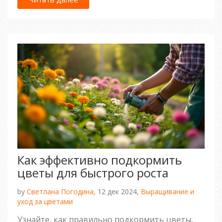
как подобрать наилучшее средство для
подкормки вашего сада зимой с учетом его
особенностей.
Как эффективно подкормить
цветы для быстрого роста
by
Светлана Погодина,
12 дек 2024,
Выращивание и
уход за цветами
Узнайте, как правильно подкормить цветы,